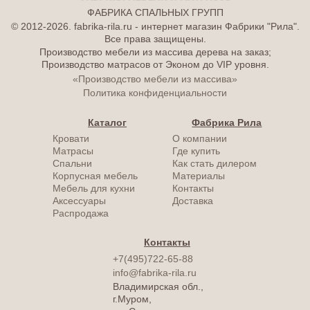
ФАБРИКА СПАЛЬНЫХ ГРУПП
© 2012-2026. fabrika-rila.ru - интернет магазин Фабрики "Рила".
Все права защищены.
Производство мебели из массива дерева на заказ;
Производство матрасов от Эконом до VIP уровня.
«Производство мебели из массива»
Политика конфиденциальности
Каталог
Фабрика Рила
Кровати
О компании
Матрасы
Где купить
Спальни
Как стать дилером
Корпусная мебель
Материалы
Мебель для кухни
Контакты
Аксессуары
Доставка
Распродажа
Контакты
+7(495)722-65-88
info@fabrika-rila.ru
Владимирская обл.,
г.Муром,