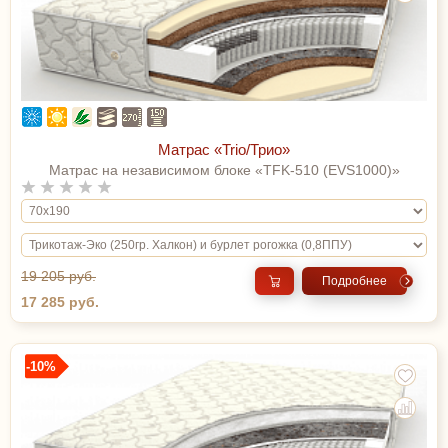
Матрас «Trio/Трио»
Матрас на независимом блоке «TFK-510 (EVS1000)»
19 205 руб.
Подробнее
17 285 руб.
-10%