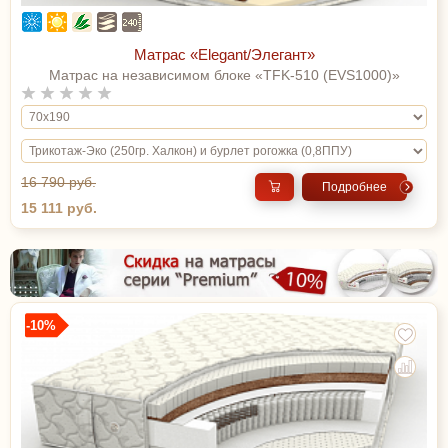
Матрас «Elegant/Элегант»
Матрас на независимом блоке «TFK-510 (EVS1000)»
16 790 руб.
Подробнее
15 111 руб.
-10%