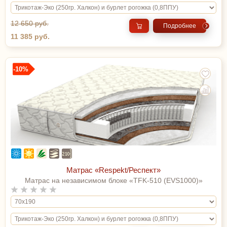
12 650 руб.
Подробнее
11 385 руб.
-10%
Матрас «Respekt/Респект»
Матрас на независимом блоке «TFK-510 (EVS1000)»