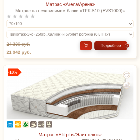
Матрас «Arena/Арена»
Матрас на независимом блоке «TFK-510 (EVS1000)»
24 380 руб.
Подробнее
21 942 руб.
-10%
Матрас «Elit plus/Элит плюс»