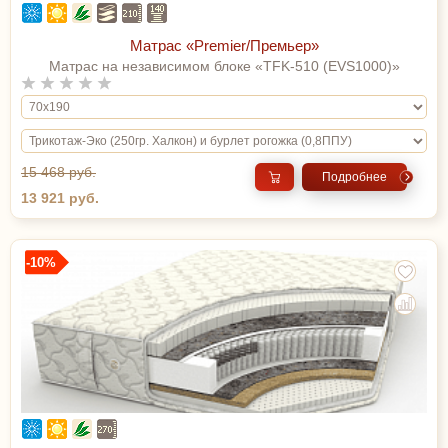
Матрас «Premier/Премьер»
Матрас на независимом блоке «TFK-510 (EVS1000)»
15 468 руб.
Подробнее
13 921 руб.
-10%