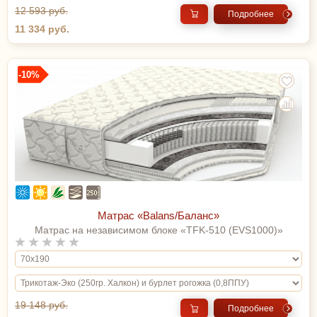
12 593 руб.
Подробнее
11 334 руб.
-10%
Матрас «Balans/Баланс»
Матрас на независимом блоке «TFK-510 (EVS1000)»
19 148 руб.
Подробнее