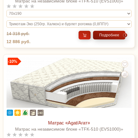
Матрас на независимом блоке «TFK-510 (EVS1000)»
14 318 руб.
Подробнее
12 886 руб.
-10%
Матрас «Agat/Агат»
Матрас на независимом блоке «TFK-510 (EVS1000)»