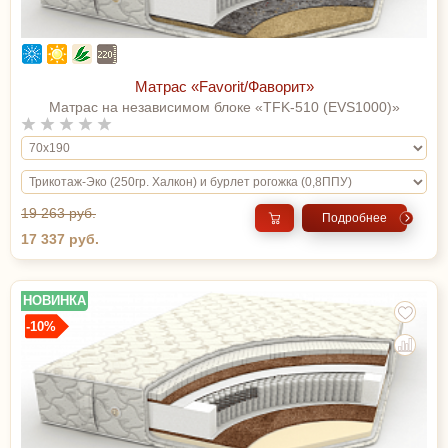
Матрас «Favorit/Фаворит»
Матрас на независимом блоке «TFK-510 (EVS1000)»
19 263 руб.
Подробнее
17 337 руб.
НОВИНКА
-10%