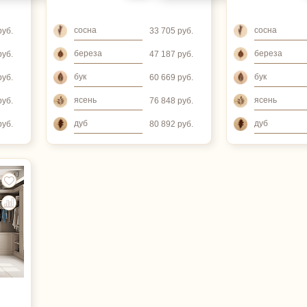
сосна
сосна
руб.
33 705 руб.
береза
береза
руб.
47 187 руб.
бук
бук
руб.
60 669 руб.
ясень
ясень
руб.
76 848 руб.
дуб
дуб
руб.
80 892 руб.