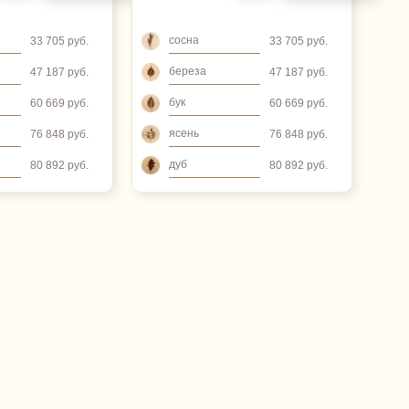
сосна
33 705 руб.
33 705 руб.
береза
47 187 руб.
47 187 руб.
бук
60 669 руб.
60 669 руб.
ясень
76 848 руб.
76 848 руб.
дуб
80 892 руб.
80 892 руб.