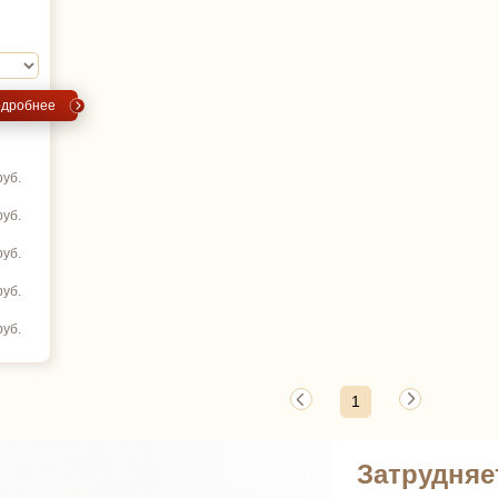
дробнее
руб.
руб.
руб.
руб.
руб.
1
Затрудняе