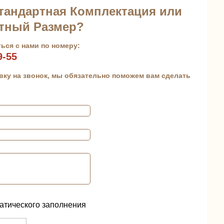
тандартная Комплектация или
тный Размер?
ься с нами по номеру:
9-55
вку на звонок, мы обязательно поможем вам сделать
атического заполнения