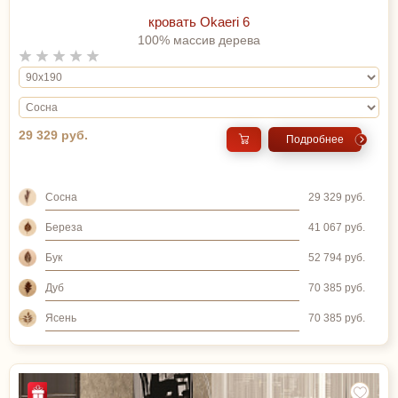
кровать Okaeri 6
100% массив дерева
29 329 руб.
Подробнее
Сосна
29 329 руб.
Береза
41 067 руб.
Бук
52 794 руб.
Дуб
70 385 руб.
Ясень
70 385 руб.