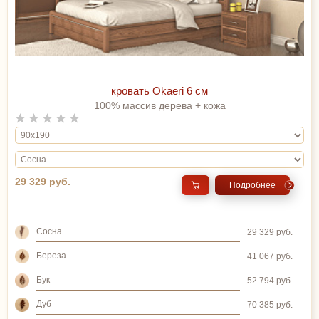
кровать Okaeri 6 см
100% массив дерева + кожа
29 329 руб.
Подробнее
Сосна
29 329 руб.
Береза
41 067 руб.
Бук
52 794 руб.
Дуб
70 385 руб.