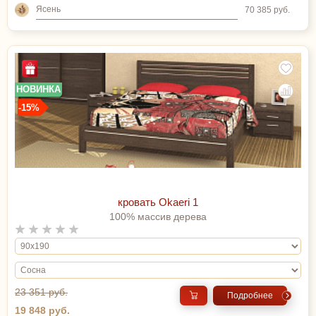
Ясень
70 385 руб.
НОВИНКА
-15%
кровать Okaeri 1
100% массив дерева
23 351 руб.
Подробнее
19 848 руб.