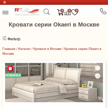
0
0
0
Кровати серии Okaeri в Москве
Фильтр
Главная
/
Каталог
/
Кровати в Москве
/
Кровати серии Okaeri в
Москве
НОВИНКА