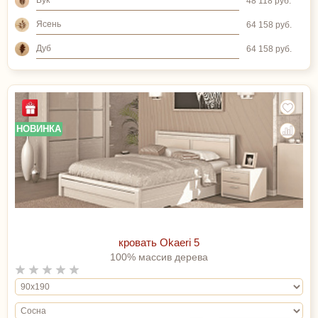
Бук
48 118 руб.
Ясень
64 158 руб.
Дуб
64 158 руб.
НОВИНКА
кровать Okaeri 5
100% массив дерева