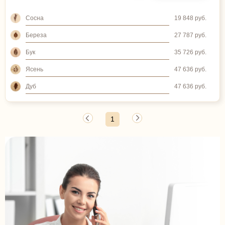
Сосна
19 848 руб.
Береза
27 787 руб.
Бук
35 726 руб.
Ясень
47 636 руб.
Дуб
47 636 руб.
1