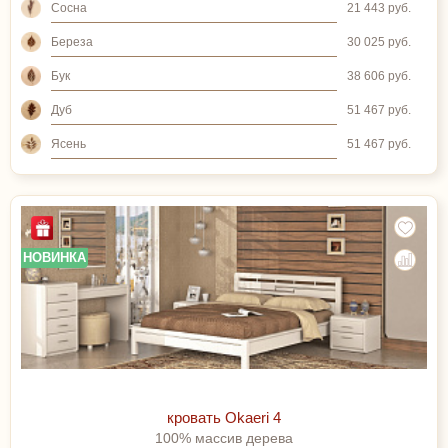
Сосна
21 443 руб.
Береза
30 025 руб.
Бук
38 606 руб.
Дуб
51 467 руб.
Ясень
51 467 руб.
НОВИНКА
кровать Okaeri 4
100% массив дерева