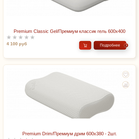
Premium Classic Gel/Премиум классик гель 600х400
4 100 руб
Подробнее
Premium Drim/Премиум дрим 600х380 - 2шт.