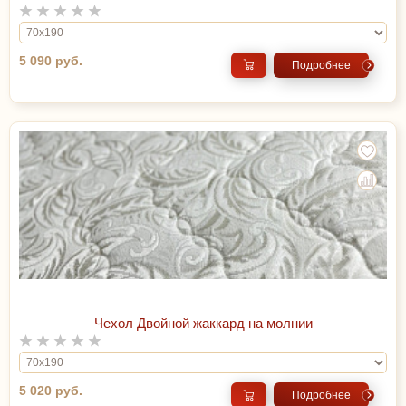
5 090 руб.
Подробнее
Чехол Двойной жаккард на молнии
5 020 руб.
Подробнее