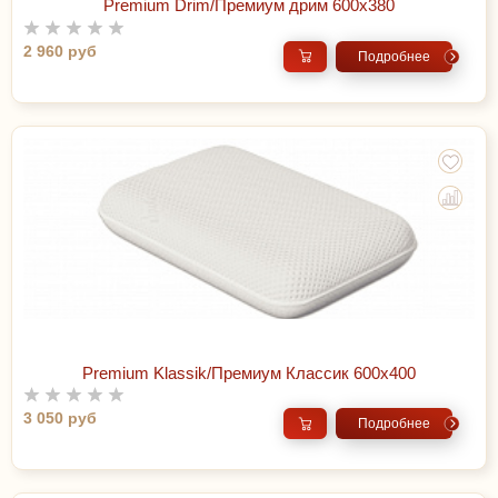
Premium Drim/Премиум дрим 600х380
2 960 руб
Подробнее
Premium Klassik/Премиум Классик 600х400
3 050 руб
Подробнее