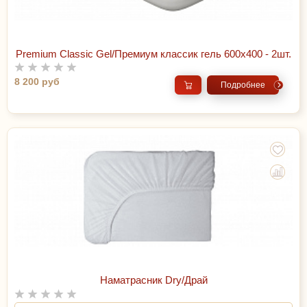
Premium Classic Gel/Премиум классик гель 600х400 - 2шт.
8 200 руб
Подробнее
Наматрасник Dry/Драй