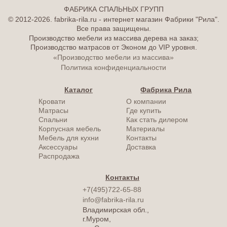
ФАБРИКА СПАЛЬНЫХ ГРУПП
© 2012-2026. fabrika-rila.ru - интернет магазин Фабрики "Рила".
Все права защищены.
Производство мебели из массива дерева на заказ;
Производство матрасов от Эконом до VIP уровня.
«Производство мебели из массива»
Политика конфиденциальности
Каталог
Фабрика Рила
Кровати
О компании
Матрасы
Где купить
Спальни
Как стать дилером
Корпусная мебель
Материалы
Мебель для кухни
Контакты
Аксессуары
Доставка
Распродажа
Контакты
+7(495)722-65-88
info@fabrika-rila.ru
Владимирская обл.,
г.Муром,