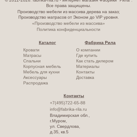
© 2012-2026. fabrika-rila.ru - интернет магазин Фабрики "Рила".
Все права защищены.
Производство мебели из массива дерева на заказ;
Производство матрасов от Эконом до VIP уровня.
«Производство мебели из массива»
Политика конфиденциальности
Каталог
Фабрика Рила
Кровати
О компании
Матрасы
Где купить
Спальни
Как стать дилером
Корпусная мебель
Материалы
Мебель для кухни
Контакты
Аксессуары
Доставка
Распродажа
Контакты
+7(495)722-65-88
info@fabrika-rila.ru
Владимирская обл.,
г.Муром,
ул. Свердлова,
д.35, кв.5