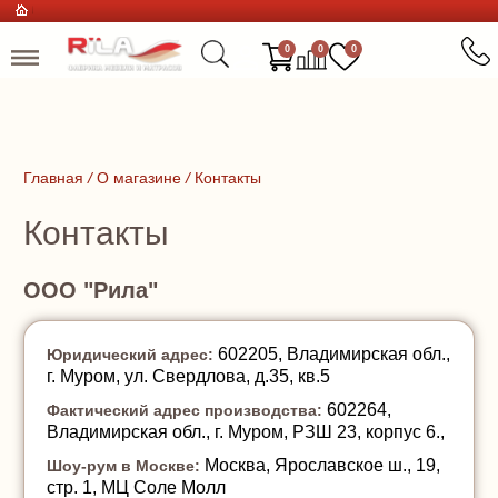
0
0
0
Главная
/
О магазине
/
Контакты
Контакты
ООО "Рила"
602205, Владимирская обл.,
Юридический адрес:
г. Муром, ул. Свердлова, д.35, кв.5
602264,
Фактический адрес производства:
Владимирская обл., г. Муром, РЗШ 23, корпус 6.,
Москва, Ярославское ш., 19,
Шоу-рум в Москве:
стр. 1, МЦ Соле Молл