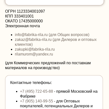
ОГРН 1123334001097
КПП 333401001
ОКАТО 17435000000
Электронная почта
info@fabrika-rila.ru (для Общих вопросов)
zakaz@fabrika-rila.ru (для Дилеров и оптовых
клиентов)
zakupki@fabrika-rila.ru
rilamurom@yandex.ru
(для Коммерческих предложений по поставкам
материалов на производство)
Контактные телефоны:
+7 (495) 722-65-88
- прямой Московский на
Фабрике
+7 (905) 140-99-55
- для Оптовых
покупателей, потенциальных Дилеров и