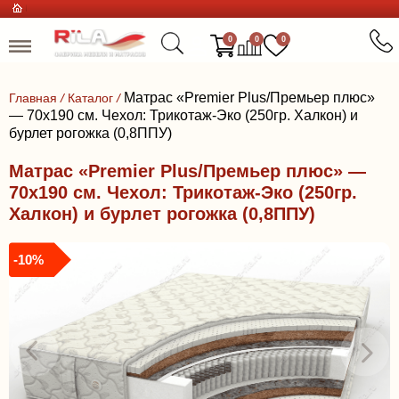
0
0
0
Матрас «Premier Plus/Премьер плюс»
Главная
/
Каталог
/
— 70x190 см. Чехол: Трикотаж-Эко (250гр. Халкон) и
бурлет рогожка (0,8ППУ)
Матрас «Premier Plus/Премьер плюс» —
70x190 см. Чехол: Трикотаж-Эко (250гр.
Халкон) и бурлет рогожка (0,8ППУ)
-10%