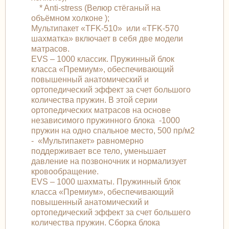
* Anti-stress (Велюр стёганый на
объёмном холконе );
Мультипакет «TFK-510» или «TFK-570
шахматка» включает в себя две модели
матрасов.
EVS – 1000 классик. Пружинный блок
класса «Премиум», обеспечивающий
повышенный анатомический и
ортопедический эффект за счет большого
количества пружин. В этой серии
ортопедических матрасов на основе
независимого пружинного блока -1000
пружин на одно спальное место, 500 пр/м2
- «Мультипакет» равномерно
поддерживает все тело, уменьшает
давление на позвоночник и нормализует
кровообращение.
EVS – 1000 шахматы. Пружинный блок
класса «Премиум», обеспечивающий
повышенный анатомический и
ортопедический эффект за счет большего
количества пружин. Сборка блока