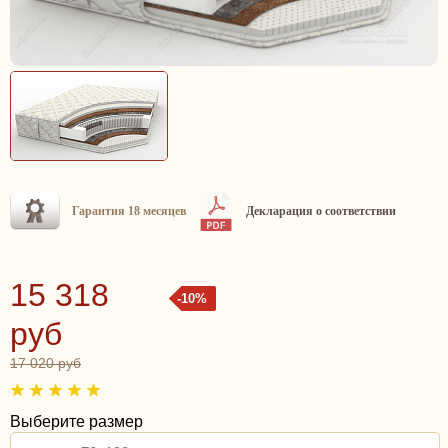
Гарантия 18 месяцев
Декларация о соответствии
15 318
-10%
руб
17 020 руб
Выберите размер