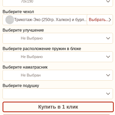
70x190
Выберите чехол
Трикотаж-Эко (250гр. Халкон) и бурлет рогожка (0,8ППУ)
Выбрать...
Выберите улучшение
Не Выбрано
Выберите расположение пружин в блоке
Не Выбрано
Выберите наматрасник
Не Выбран
Выберите подушку
Купить в 1 клик