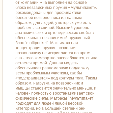
от компании Rila выполнен на основе
блока независимых пружин «Мультипакет»,
рекомендованы для профилактики
болезней позвоночника и, главным
образом, для людей, у которых уже есть
проблемы со спиной. Высокий уровень
анатомических и ортопедических свойств
обеспечивает независимый пружинный
блок "multipocket". Максимальная
концентрация пружин позволяет
позвоночнику не искривляется во время
сна - тело комфортно расслабляется, спина
остается прямой. Данная модель
обеспечивает равномерную поддержку
всем проблемным участкам, как бы
«подстраивается» под контуры тела. Таким
образом, нагрузка на позвоночник и
мышцы становится значительно меньше, и
человек полностью восстанавливает свои
физические силы. Матрасы "Мультипакет"
подходят для людей любой весовой
категории, но в большей степени они