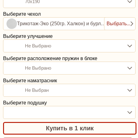
70x190
Выберите чехол
Трикотаж-Эко (250гр. Халкон) и бурлет рогожка (0,8ППУ)
Выбрать...
Выберите улучшение
Не Выбрано
Выберите расположение пружин в блоке
Не Выбрано
Выберите наматрасник
Не Выбран
Выберите подушку
Купить в 1 клик