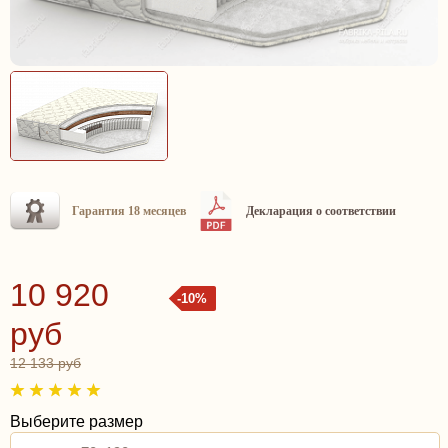
Гарантия 18 месяцев
Декларация о соответствии
10 920
-10%
руб
12 133 руб
Выберите размер