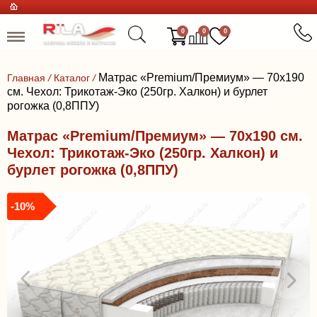
0
0
0
Матрас «Premium/Премиум» — 70x190
Главная
/
Каталог
/
см. Чехол: Трикотаж-Эко (250гр. Халкон) и бурлет
рогожка (0,8ППУ)
Матрас «Premium/Премиум» — 70x190 см.
Чехол: Трикотаж-Эко (250гр. Халкон) и
бурлет рогожка (0,8ППУ)
-10%