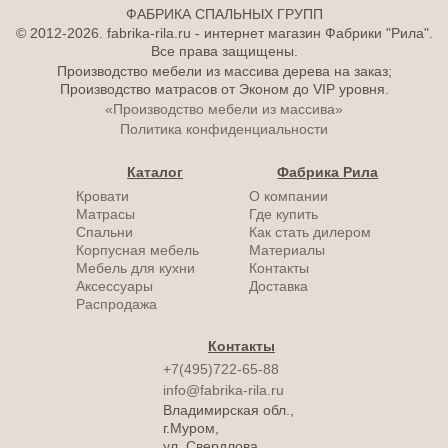
ФАБРИКА СПАЛЬНЫХ ГРУПП
© 2012-2026. fabrika-rila.ru - интернет магазин Фабрики "Рила".
Все права защищены.
Производство мебели из массива дерева на заказ;
Производство матрасов от Эконом до VIP уровня.
«Производство мебели из массива»
Политика конфиденциальности
Каталог
Фабрика Рила
Кровати
О компании
Матрасы
Где купить
Спальни
Как стать дилером
Корпусная мебель
Материалы
Мебель для кухни
Контакты
Аксессуары
Доставка
Распродажа
Контакты
+7(495)722-65-88
info@fabrika-rila.ru
Владимирская обл.,
г.Муром,
ул. Свердлова,