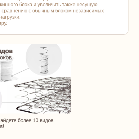
жинного блока и увеличить также несущую
по сравнению с обычным блоком независимых
нагрузки.
ру.