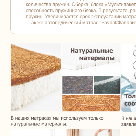
количества пружин. Сборка блока «Мультипакет
способность пружинного блока. В результате, 
пружин. Увеличивается срок эксплуатации матра
- Так же ортопедический матрас "Favorit/Фаво