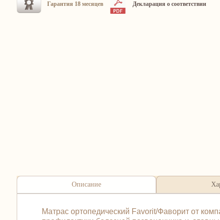
Гарантия 18 месяцев
Декларация о соответствии
Описание
Ха
Матрас ортопедический Favorit/Фаворит от ком