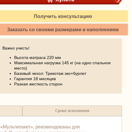
Получить консультацию
Заказать со своими размерами и наполнением
Важно учесть!
Высота матраса 220 мм
Максимальная нагрузка 145 кг (на одно спальное
место)
Базовый чехол: Трикотаж эко+бурлет
Гарантия 18 месяцев
Разная жесткость сторон
Сроки исполнения
н «Мультипакет», рекомендованы для