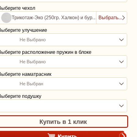
Выберите чехол
Трикотаж-Эко (250гр. Халкон) и бурлет рогожка (0,8ППУ)
Выбрать...
Выберите улучшение
Не Выбрано
Выберите расположение пружин в блоке
Не Выбрано
Выберите наматрасник
Не Выбран
Выберите подушку
Купить в 1 клик