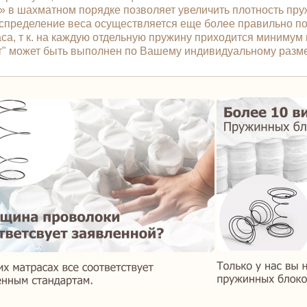
» в шахматном порядке позволяет увеличить плотность пру
распределение веса осуществляется еще более правильно 
са, т к. на каждую отдельную пружину приходится минимум 
рит" может быть выполнен по Вашему индивидуальному разме