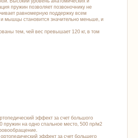
ной. Высокий уровень анатомических и
ация пружин позволяет позвоночнику не
печивает равномерную поддержку всем
к и мышцы становится значительно меньше, и
ваны тем, чей вес превышает 120 кг, в том
ртопедический эффект за счет большого
0 пружин на одно спальное место, 500 пр/м2
кровообращение.
ортопедический эффект за счет большего