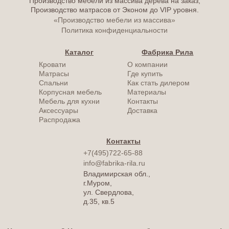
Производство мебели из массива дерева на заказ;
Производство матрасов от Эконом до VIP уровня.
«Производство мебели из массива»
Политика конфиденциальности
Каталог
Фабрика Рила
Кровати
О компании
Матрасы
Где купить
Спальни
Как стать дилером
Корпусная мебель
Материалы
Мебель для кухни
Контакты
Аксессуары
Доставка
Распродажа
Контакты
+7(495)722-65-88
info@fabrika-rila.ru
Владимирская обл.,
г.Муром,
ул. Свердлова,
д.35, кв.5