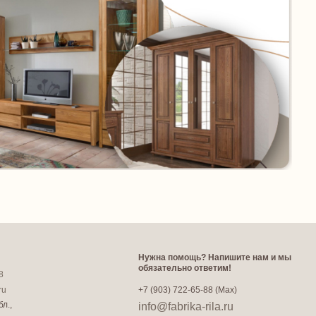
Нужна помощь? Напишите нам и мы
обязательно ответим!
8
ru
+7 (903) 722-65-88 (Max)
л.,
info@fabrika-rila.ru