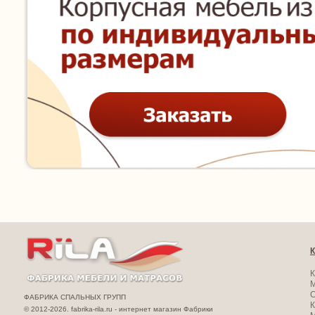
К
К
ФАБРИКА СПАЛЬНЫХ ГРУПП
К
© 2012-2026. fabrika-rila.ru - интернет магазин Фабрики