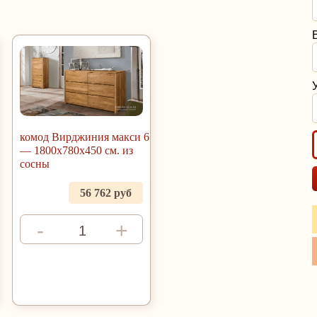
комод Вирджиния макси 6
— 1800x780x450 см. из
сосны
56 762 руб
-
+