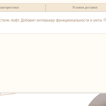
рактеристики
Условия доставки
стиле лофт. Добавит интерьеру функциональности и уюта. П