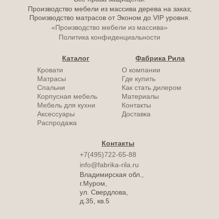
Производство мебели из массива дерева на заказ;
Производство матрасов от Эконом до VIP уровня.
«Производство мебели из массива»
Политика конфиденциальности
Каталог
Фабрика Рила
Кровати
О компании
Матрасы
Где купить
Спальни
Как стать дилером
Корпусная мебель
Материалы
Мебель для кухни
Контакты
Аксессуары
Доставка
Распродажа
Контакты
+7(495)722-65-88
info@fabrika-rila.ru
Владимирская обл.,
г.Муром,
ул. Свердлова,
д.35, кв.5