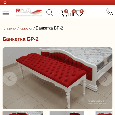
0
0
0
Банкетка БР-2
Главная
/
Каталог
/
Банкетка БР-2