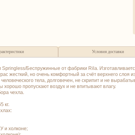
рактеристики
Условия доставки
 Springless/Беспружинные от фабрики Rila. Изготавливаетс
рас жесткий, но очень комфортный за счёт верхнего слоя 
человеческого тела, долговечен, не скрипит и не вырабаты
 хорошо пропускают воздух и не впитывают влагу.
бора чехла.
 кг.
чехлах:
У и холконе;
 холконе);