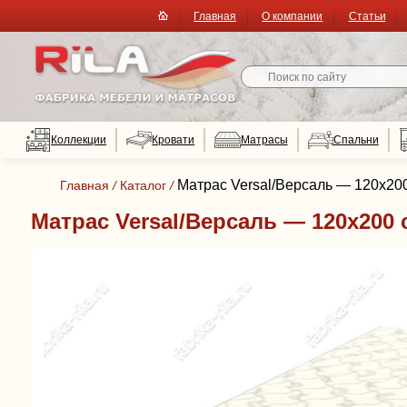
Главная
О компании
Статьи
Коллекции
Кровати
Матрасы
Спальни
Матрас Versal/Версаль — 120x200
Главная
/
Каталог
/
Матрас Versal/Версаль — 120x200 