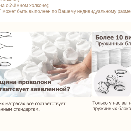
й на объёмном холконе);
ль" может быть выполнен по Вашему индивидуальному разме