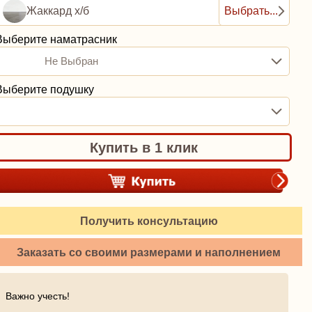
Жаккард х/б
Выбрать...
Выберите наматрасник
Не Выбран
Выберите подушку
Купить в 1 клик
Получить консультацию
Заказать со своими размерами и наполнением
Важно учесть!