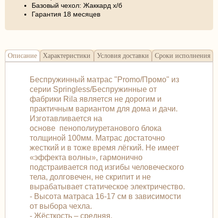
Базовый чехол: Жаккард х/б
Гарантия 18 месяцев
Описание
Характеристики
Условия доставки
Сроки исполнения
Беспружинный матрас "Promo/Промо" из
серии Springless/Беспружинные от
фабрики Rila является не дорогим и
практичным вариантом для дома и дачи.
Изготавливается на
основе пенополиуретанового блока
толщиной 100мм. Матрас достаточно
жесткий и в тоже время лёгкий. Не имеет
«эффекта волны», гармонично
подстраивается под изгибы человеческого
тела, долговечен, не скрипит и не
вырабатывает статическое электричество.
- Высота матраса 16-17 см в зависимости
от выбора чехла.
- Жёсткость – средняя.