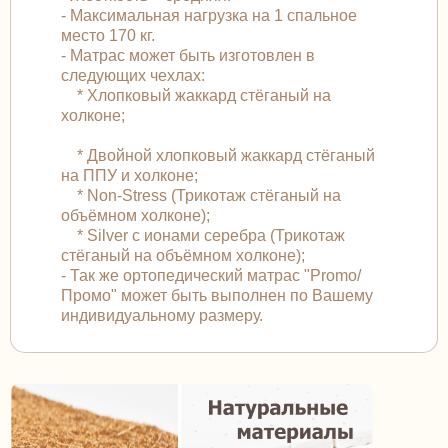
- Максимальная нагрузка на 1 спальное
место 170 кг.
- Матрас может быть изготовлен в
следующих чехлах:
* Хлопковый жаккард стёганый на
холконе;
* Двойной хлопковый жаккард стёганый
на ППУ и холконе;
* Non-Stress (Трикотаж стёганый на
объёмном холконе);
* Silver с ионами серебра (Трикотаж
стёганый на объёмном холконе);
- Так же ортопедический матрас "Promo/
Промо" может быть выполнен по Вашему
индивидуальному размеру.