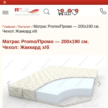
0
0
0
Матрас Promo/Промо — 200x190 см.
Главная
/
Каталог
/
Чехол: Жаккард х/б
Матрас Promo/Промо — 200x190 см.
Чехол: Жаккард х/б