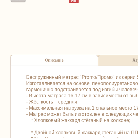
Описание
Ха
Беспружинный матрас "Promo/Промо" из серии S
Изготавливается на основе пенополиуретановог
гармонично подстраивается под изгибы человече
- Высота матраса 16-17 см в зависимости от вы
- Жёсткость – средняя.
- Максимальная нагрузка на 1 спальное место 170
- Матрас может быть изготовлен в следующих 
* Хлопковый жаккард стёганый на холконе;
* Двойной хлопковый жаккард стёганый на ПП