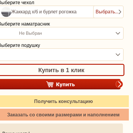
Выберите чехол
Жаккард х/б и бурлет рогожка
Выбрать...
Выберите наматрасник
Не Выбран
Выберите подушку
Купить в 1 клик
Получить консультацию
Заказать со своими размерами и наполнением