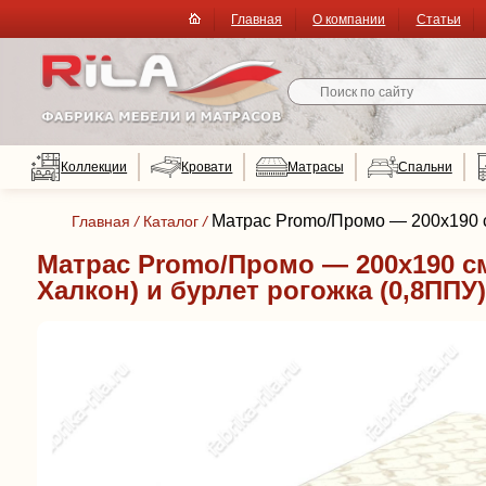
Главная
О компании
Статьи
Коллекции
Кровати
Матрасы
Спальни
Матрас Promo/Промо — 200x190 см
Главная
/
Каталог
/
Матрас Promo/Промо — 200x190 см.
Халкон) и бурлет рогожка (0,8ППУ)