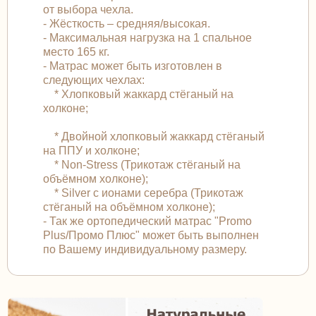
от выбора чехла.
- Жёсткость – средняя/высокая.
- Максимальная нагрузка на 1 спальное
место 165 кг.
- Матрас может быть изготовлен в
следующих чехлах:
* Хлопковый жаккард стёганый на
холконе;
* Двойной хлопковый жаккард стёганый
на ППУ и холконе;
* Non-Stress (Трикотаж стёганый на
объёмном холконе);
* Silver с ионами серебра (Трикотаж
стёганый на объёмном холконе);
- Так же ортопедический матрас "Promo
Plus/Промо Плюс" может быть выполнен
по Вашему индивидуальному размеру.