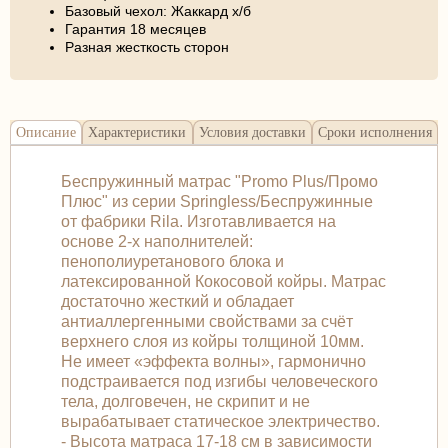
Базовый чехол: Жаккард х/б
Гарантия 18 месяцев
Разная жесткость сторон
Описание
Характеристики
Условия доставки
Сроки исполнения
Беспружинный матрас "Promo Plus/Промо
Плюс" из серии Springless/Беспружинные
от фабрики Rila. Изготавливается на
основе 2-х наполнителей:
пенополиуретанового блока и
латексированной Кокосовой койры. Матрас
достаточно жесткий и обладает
антиаллергенными свойствами за счёт
верхнего слоя из койры толщиной 10мм.
Не имеет «эффекта волны», гармонично
подстраивается под изгибы человеческого
тела, долговечен, не скрипит и не
вырабатывает статическое электричество.
- Высота матраса 17-18 см в зависимости