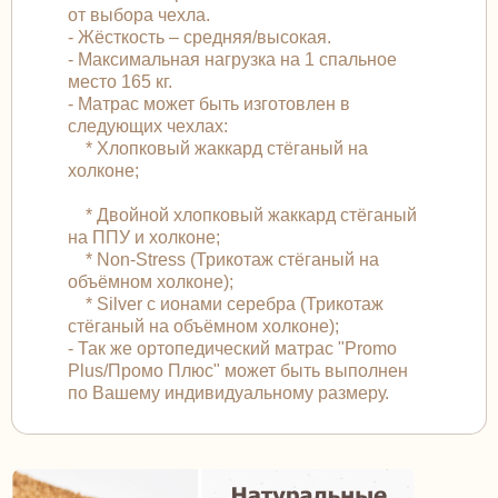
от выбора чехла.
- Жёсткость – средняя/высокая.
- Максимальная нагрузка на 1 спальное
место 165 кг.
- Матрас может быть изготовлен в
следующих чехлах:
* Хлопковый жаккард стёганый на
холконе;
* Двойной хлопковый жаккард стёганый
на ППУ и холконе;
* Non-Stress (Трикотаж стёганый на
объёмном холконе);
* Silver с ионами серебра (Трикотаж
стёганый на объёмном холконе);
- Так же ортопедический матрас "Promo
Plus/Промо Плюс" может быть выполнен
по Вашему индивидуальному размеру.