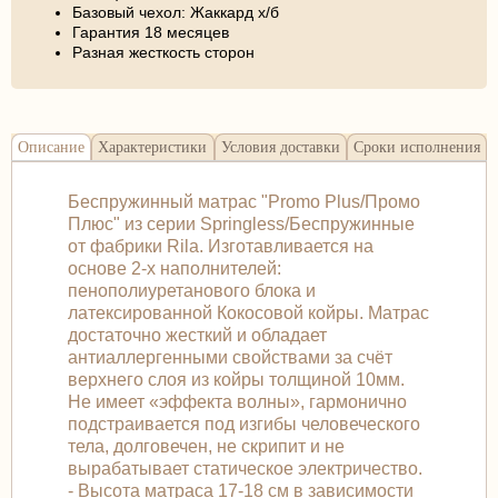
Базовый чехол: Жаккард х/б
Гарантия 18 месяцев
Разная жесткость сторон
Описание
Характеристики
Условия доставки
Сроки исполнения
Беспружинный матрас "Promo Plus/Промо
Плюс" из серии Springless/Беспружинные
от фабрики Rila. Изготавливается на
основе 2-х наполнителей:
пенополиуретанового блока и
латексированной Кокосовой койры. Матрас
достаточно жесткий и обладает
антиаллергенными свойствами за счёт
верхнего слоя из койры толщиной 10мм.
Не имеет «эффекта волны», гармонично
подстраивается под изгибы человеческого
тела, долговечен, не скрипит и не
вырабатывает статическое электричество.
- Высота матраса 17-18 см в зависимости