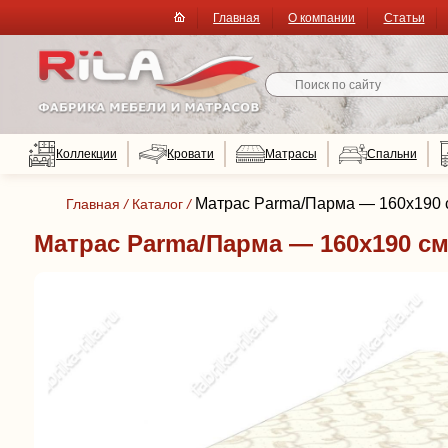
Главная
О компании
Статьи
Коллекции
Кровати
Матрасы
Спальни
Матрас Parma/Парма — 160x190 с
Главная
/
Каталог
/
Матрас Parma/Парма — 160x190 см.