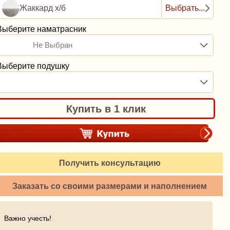
Жаккард х/б
Выбрать...
Выберите наматрасник
Не Выбран
Выберите подушку
Купить в 1 клик
Получить консультацию
Заказать со своими размерами и наполнением
Важно учесть!