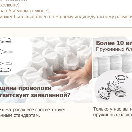
 холконе);
й на объёмном холконе);
" может быть выполнен по Вашему индивидуальному размеру