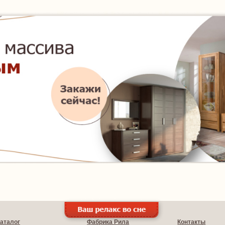
аталог
Фабрика Рила
Контакты