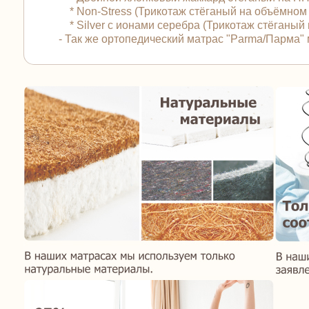
* Non-Stress (Трикотаж стёганый на объёмном
* Silver с ионами серебра (Трикотаж стёганы
- Так же ортопедический матрас "Parma/Парма