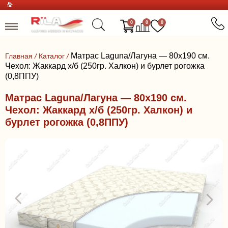
0
0
0
Матрас Laguna/Лагуна — 80x190 см.
Главная
/
Каталог
/
Чехол: Жаккард х/б (250гр. Халкон) и бурлет рогожка
(0,8ППУ)
Матрас Laguna/Лагуна — 80x190 см.
Чехол: Жаккард х/б (250гр. Халкон) и
бурлет рогожка (0,8ППУ)