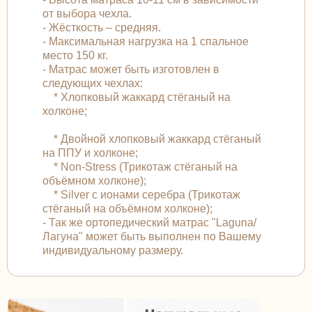
от выбора чехла.
- Жёсткость – средняя.
- Максимальная нагрузка на 1 спальное
место 150 кг.
- Матрас может быть изготовлен в
следующих чехлах:
* Хлопковый жаккард стёганый на
холконе;
* Двойной хлопковый жаккард стёганый
на ППУ и холконе;
* Non-Stress (Трикотаж стёганый на
объёмном холконе);
* Silver с ионами серебра (Трикотаж
стёганый на объёмном холконе);
- Так же ортопедический матрас "Laguna/
Лагуна" может быть выполнен по Вашему
индивидуальному размеру.