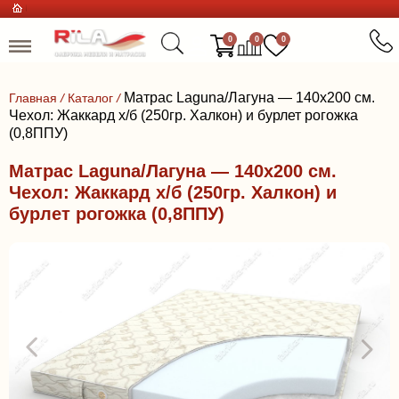
0
0
0
Матрас Laguna/Лагуна — 140x200 см.
Главная
/
Каталог
/
Чехол: Жаккард х/б (250гр. Халкон) и бурлет рогожка
(0,8ППУ)
Матрас Laguna/Лагуна — 140x200 см.
Чехол: Жаккард х/б (250гр. Халкон) и
бурлет рогожка (0,8ППУ)