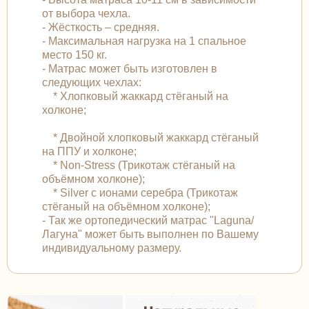
от выбора чехла.
- Жёсткость – средняя.
- Максимальная нагрузка на 1 спальное
место 150 кг.
- Матрас может быть изготовлен в
следующих чехлах:
* Хлопковый жаккард стёганый на
холконе;
* Двойной хлопковый жаккард стёганый
на ППУ и холконе;
* Non-Stress (Трикотаж стёганый на
объёмном холконе);
* Silver с ионами серебра (Трикотаж
стёганый на объёмном холконе);
- Так же ортопедический матрас "Laguna/
Лагуна" может быть выполнен по Вашему
индивидуальному размеру.