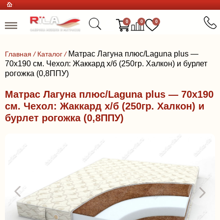
0
0
0
Матрас Лагуна плюс/Laguna plus —
Главная
/
Каталог
/
70x190 см. Чехол: Жаккард х/б (250гр. Халкон) и бурлет
рогожка (0,8ППУ)
Матрас Лагуна плюс/Laguna plus — 70x190
см. Чехол: Жаккард х/б (250гр. Халкон) и
бурлет рогожка (0,8ППУ)