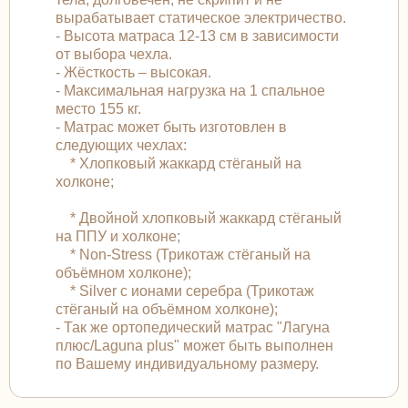
вырабатывает статическое электричество.
- Высота матраса 12-13 см в зависимости
от выбора чехла.
- Жёсткость – высокая.
- Максимальная нагрузка на 1 спальное
место 155 кг.
- Матрас может быть изготовлен в
следующих чехлах:
* Хлопковый жаккард стёганый на
холконе;
* Двойной хлопковый жаккард стёганый
на ППУ и холконе;
* Non-Stress (Трикотаж стёганый на
объёмном холконе);
* Silver с ионами серебра (Трикотаж
стёганый на объёмном холконе);
- Так же ортопедический матрас "Лагуна
плюс/Laguna plus" может быть выполнен
по Вашему индивидуальному размеру.