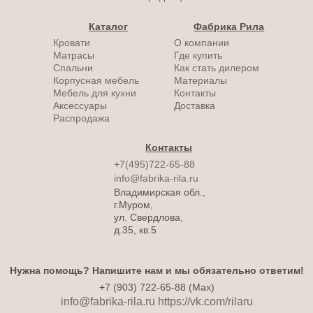
Каталог
Фабрика Рила
Кровати
О компании
Матрасы
Где купить
Спальни
Как стать дилером
Корпусная мебель
Материалы
Мебель для кухни
Контакты
Аксессуары
Доставка
Распродажа
Контакты
+7(495)722-65-88
info@fabrika-rila.ru
Владимирская обл.,
г.Муром,
ул. Свердлова,
д.35, кв.5
Нужна помощь? Напишите нам и мы обязательно ответим!
+7 (903) 722-65-88 (Max)
info@fabrika-rila.ru
https://vk.com/rilaru