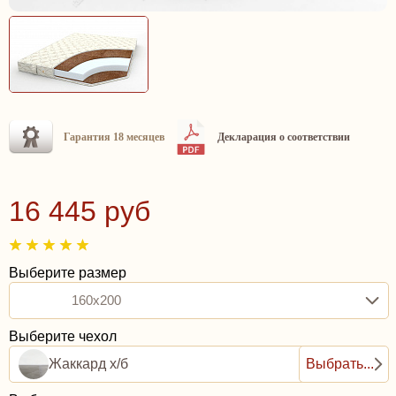
Гарантия 18 месяцев
Декларация о соответствии
16 445 руб
Выберите размер
160x200
Выберите чехол
Жаккард х/б
Выбрать...