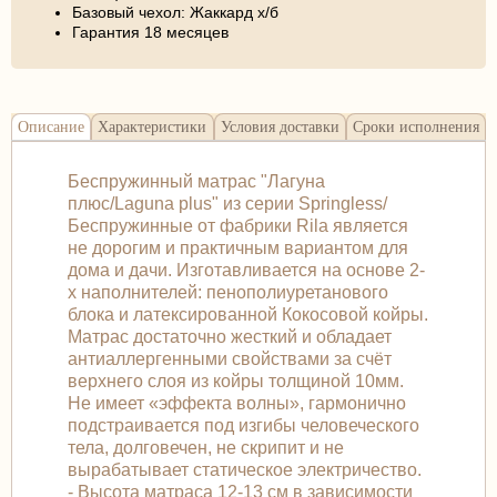
Базовый чехол: Жаккард х/б
Гарантия 18 месяцев
Описание
Характеристики
Условия доставки
Сроки исполнения
Беспружинный матрас "Лагуна
плюс/Laguna plus" из серии Springless/
Беспружинные от фабрики Rila является
не дорогим и практичным вариантом для
дома и дачи. Изготавливается на основе 2-
х наполнителей: пенополиуретанового
блока и латексированной Кокосовой койры.
Матрас достаточно жесткий и обладает
антиаллергенными свойствами за счёт
верхнего слоя из койры толщиной 10мм.
Не имеет «эффекта волны», гармонично
подстраивается под изгибы человеческого
тела, долговечен, не скрипит и не
вырабатывает статическое электричество.
- Высота матраса 12-13 см в зависимости