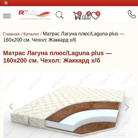
0
0
0
Матрас Лагуна плюс/Laguna plus —
Главная
/
Каталог
/
160x200 см. Чехол: Жаккард х/б
Матрас Лагуна плюс/Laguna plus —
160x200 см. Чехол: Жаккард х/б