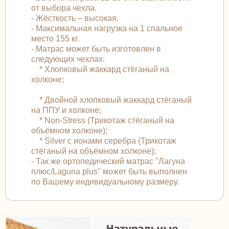
от выбора чехла.
- Жёсткость – высокая.
- Максимальная нагрузка на 1 спальное
место 155 кг.
- Матрас может быть изготовлен в
следующих чехлах:
* Хлопковый жаккард стёганый на
холконе;
* Двойной хлопковый жаккард стёганый
на ППУ и холконе;
* Non-Stress (Трикотаж стёганый на
объёмном холконе);
* Silver с ионами серебра (Трикотаж
стёганый на объёмном холконе);
- Так же ортопедический матрас "Лагуна
плюс/Laguna plus" может быть выполнен
по Вашему индивидуальному размеру.