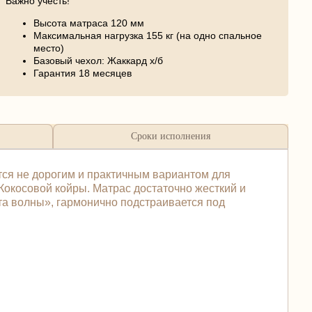
Важно учесть!
Высота матраса 120 мм
Максимальная нагрузка 155 кг (на одно спальное
место)
Базовый чехол: Жаккард х/б
Гарантия 18 месяцев
Сроки исполнения
тся не дорогим и практичным вариантом для
Кокосовой койры. Матрас достаточно жесткий и
та волны», гармонично подстраивается под