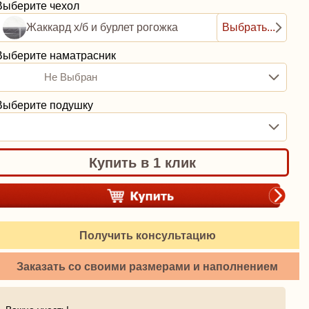
Выберите чехол
Жаккард х/б и бурлет рогожка
Выбрать...
Выберите наматрасник
Не Выбран
Выберите подушку
Купить в 1 клик
Получить консультацию
Заказать со своими размерами и наполнением