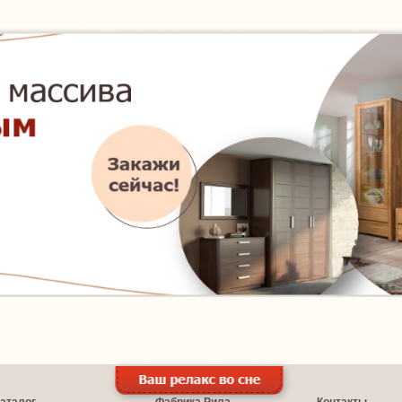
аталог
Фабрика Рила
Контакты