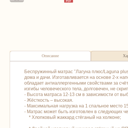
Описание
Ха
Беспружинный матрас "Лагуна плюс/Laguna plus
дома и дачи. Изготавливается на основе 2-х на
обладает антиаллергенными свойствами за счёт
изгибы человеческого тела, долговечен, не скри
- Высота матраса 12-13 см в зависимости от вы
- Жёсткость – высокая.
- Максимальная нагрузка на 1 спальное место 155
- Матрас может быть изготовлен в следующих 
* Хлопковый жаккард стёганый на холконе;