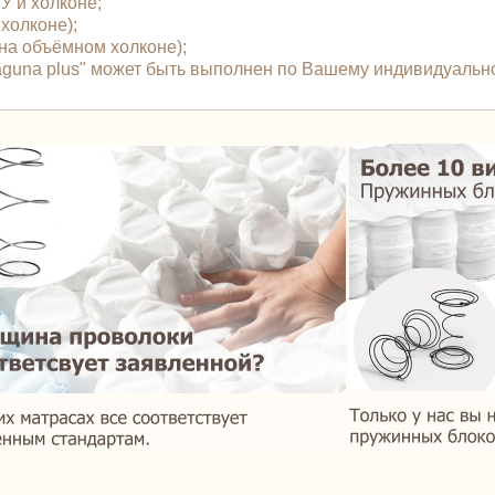
У и холконе;
 холконе);
й на объёмном холконе);
Laguna plus" может быть выполнен по Вашему индивидуальн