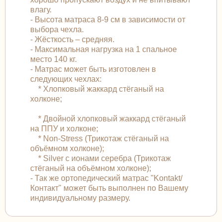
влагу.
- Высота матраса 8-9 см в зависимости от
выбора чехла.
- Жёсткость – средняя.
- Максимальная нагрузка на 1 спальное
место 140 кг.
- Матрас может быть изготовлен в
следующих чехлах:
* Хлопковый жаккард стёганый на
холконе;
* Двойной хлопковый жаккард стёганый
на ППУ и холконе;
* Non-Stress (Трикотаж стёганый на
объёмном холконе);
* Silver с ионами серебра (Трикотаж
стёганый на объёмном холконе);
- Так же ортопедический матрас "Kontakt/
Контакт" может быть выполнен по Вашему
индивидуальному размеру.