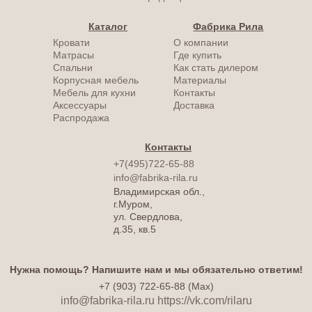
Каталог
Фабрика Рила
Кровати
О компании
Матрасы
Где купить
Спальни
Как стать дилером
Корпусная мебель
Материалы
Мебель для кухни
Контакты
Аксессуары
Доставка
Распродажа
Контакты
+7(495)722-65-88
info@fabrika-rila.ru
Владимирская обл.,
г.Муром,
ул. Свердлова,
д.35, кв.5
Нужна помощь? Напишите нам и мы обязательно ответим!
+7 (903) 722-65-88 (Max)
info@fabrika-rila.ru
https://vk.com/rilaru