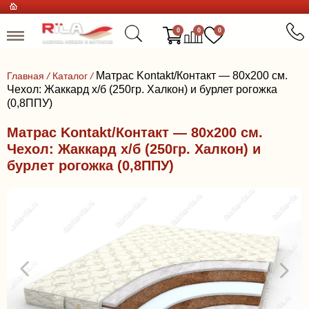
0
0
0
Матрас Kontakt/Контакт — 80x200 см.
Главная
/
Каталог
/
Чехол: Жаккард х/б (250гр. Халкон) и бурлет рогожка
(0,8ППУ)
Матрас Kontakt/Контакт — 80x200 см.
Чехол: Жаккард х/б (250гр. Халкон) и
бурлет рогожка (0,8ППУ)