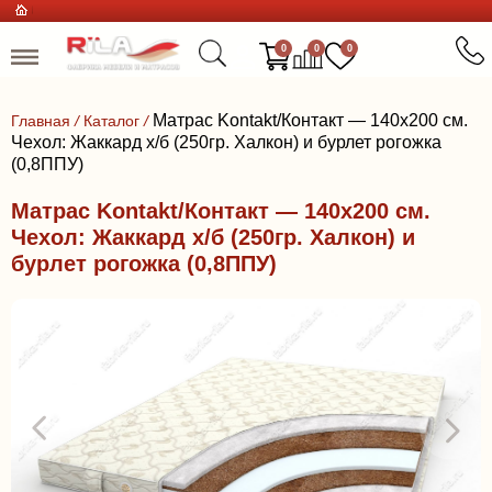
0
0
0
Матрас Kontakt/Контакт — 140x200 см.
Главная
/
Каталог
/
Чехол: Жаккард х/б (250гр. Халкон) и бурлет рогожка
(0,8ППУ)
Матрас Kontakt/Контакт — 140x200 см.
Чехол: Жаккард х/б (250гр. Халкон) и
бурлет рогожка (0,8ППУ)