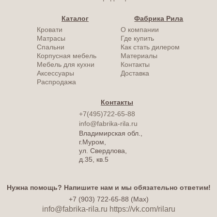
Каталог
Фабрика Рила
Кровати
О компании
Матрасы
Где купить
Спальни
Как стать дилером
Корпусная мебель
Материалы
Мебель для кухни
Контакты
Аксессуары
Доставка
Распродажа
Контакты
+7(495)722-65-88
info@fabrika-rila.ru
Владимирская обл.,
г.Муром,
ул. Свердлова,
д.35, кв.5
Нужна помощь? Напишите нам и мы обязательно ответим!
+7 (903) 722-65-88 (Max)
info@fabrika-rila.ru
https://vk.com/rilaru