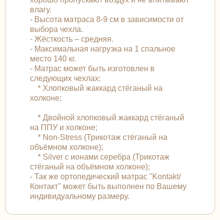
влагу.
- Высота матраса 8-9 см в зависимости от
выбора чехла.
- Жёсткость – средняя.
- Максимальная нагрузка на 1 спальное
место 140 кг.
- Матрас может быть изготовлен в
следующих чехлах:
* Хлопковый жаккард стёганый на
холконе;
* Двойной хлопковый жаккард стёганый
на ППУ и холконе;
* Non-Stress (Трикотаж стёганый на
объёмном холконе);
* Silver с ионами серебра (Трикотаж
стёганый на объёмном холконе);
- Так же ортопедический матрас "Kontakt/
Контакт" может быть выполнен по Вашему
индивидуальному размеру.