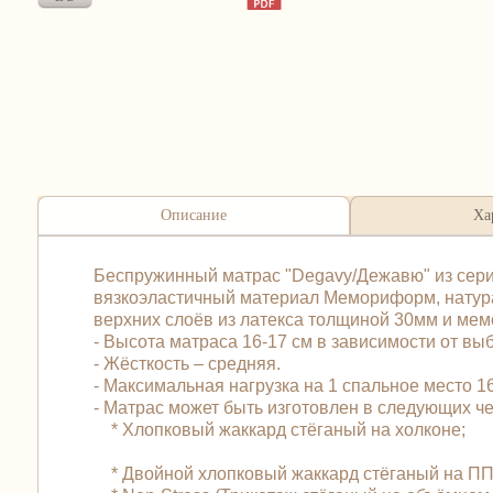
Описание
Ха
Беспружинный матрас "Degavy/Дежавю" из серии
вязкоэластичный материал Мемориформ, натурал
верхних слоёв из латекса толщиной 30мм и м
- Высота матраса 16-17 см в зависимости от вы
- Жёсткость – средняя.
- Максимальная нагрузка на 1 спальное место 165
- Матрас может быть изготовлен в следующих 
* Хлопковый жаккард стёганый на холконе;
* Двойной хлопковый жаккард стёганый на ПП