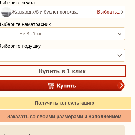
Выберите чехол
Жаккард х/б и бурлет рогожка
Выбрать...
Выберите наматрасник
Не Выбран
Выберите подушку
Купить в 1 клик
Получить консультацию
Заказать со своими размерами и наполнением