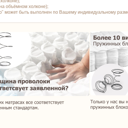
 холконе);
й на объёмном холконе);
вю" может быть выполнен по Вашему индивидуальному разм