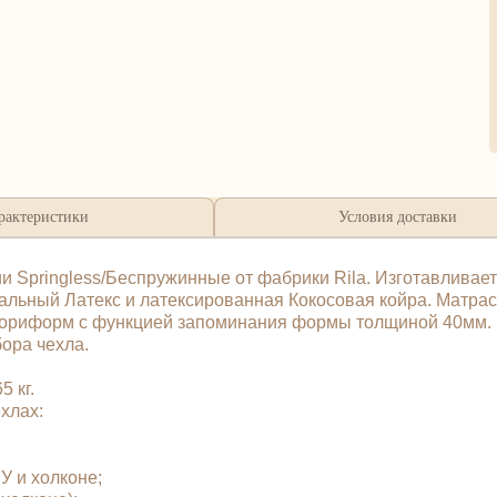
рактеристики
Условия доставки
 Springless/Беспружинные от фабрики Rila. Изготавливает
ьный Латекс и латексированная Кокосовая койра. Матрас 
емориформ с функцией запоминания формы толщиной 40мм.
бора чехла.
 кг.
чехлах:
У и холконе;