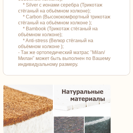
* Silver с ионами серебра (Трикотаж
стёганый на объёмном холконе);
* Carbon (Высококомфортный трикотаж
стёганый на объёмном холконе );
* Bambook (Трикотаж стёганый на
объёмном холконе);
* Anti-stress (Велюр стёганый на
объёмном холконе );
- Так же ортопедический матрас "Milan/
Милан" может быть выполнен по Вашему
индивидуальному размеру.