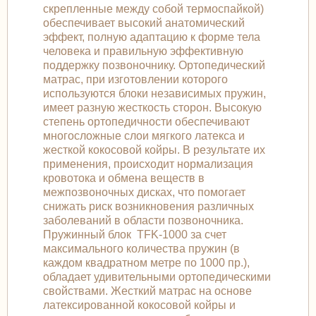
скрепленные между собой термоспайкой)
обеспечивает высокий анатомический
эффект, полную адаптацию к форме тела
человека и правильную эффективную
поддержку позвоночнику. Ортопедический
матрас, при изготовлении которого
используются блоки независимых пружин,
имеет разную жесткость сторон. Высокую
степень ортопедичности обеспечивают
многосложные слои мягкого латекса и
жесткой кокосовой койры. В результате их
применения, происходит нормализация
кровотока и обмена веществ в
межпозвоночных дисках, что помогает
снижать риск возникновения различных
заболеваний в области позвоночника.
Пружинный блок TFK-1000 за счет
максимального количества пружин (в
каждом квадратном метре по 1000 пр.),
обладает удивительными ортопедическими
свойствами. Жесткий матрас на основе
латексированной кокосовой койры и