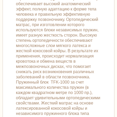
обеспечивает высокий анатомический
эффект, полную адаптацию к форме тела
человека и правильную эффективную
поддержку позвоночнику. Ортопедический
матрас, при изготовлении которого
используются блоки независимых пружин,
имеет разную жесткость сторон. Высокую
степень ортопедичности обеспечивают
многосложные слои мягкого латекса и
жесткой кокосовой койры. В результате их
применения, происходит нормализация
кровотока и обмена веществ в
межпозвоночных дисках, что помогает
снижать риск возникновения различных
заболеваний в области позвоночника.
Пружинный блок TFK-1000 за счет
максимального количества пружин (в
каждом квадратном метре по 1000 пр.),
обладает удивительными ортопедическими
свойствами. Жесткий матрас на основе
латексированной кокосовой койры и
независимого пружинного блока типа