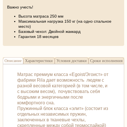
Важно учесть!
Высота матраса 250 мм
Максимальная нагрузка 150 кг (на одно спальное
место)
Базовый чехол: Двойной жаккард
Гарантия 18 месяцев
Описание
Характеристики
Условия доставки
Сроки исполнения
Матрас премиум класса «Egoist/Эгоист» от
фабрики Rila дает возможность людям с
разной весовой категорией (в том числе, и
с высоким весом), почувствовать себя
бодрыми и энергичными после
комфортного сна.
Пружинный блок класса «элит» (состоит из
отдельных независимых пружин,
заключенных в тканевые чехлы,
скрепленные между собой термоспайкой)