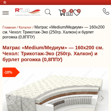
0
0
0
Матрас «Medium/Медиум» — 160x200
Главная
/
Каталог
/
см. Чехол: Трикотаж-Эко (250гр. Халкон) и бурлет
рогожка (0,8ППУ)
Матрас «Medium/Медиум» — 160x200 см.
Чехол: Трикотаж-Эко (250гр. Халкон) и
бурлет рогожка (0,8ППУ)
-10%