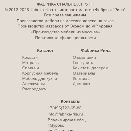
ФАБРИКА СПАЛЬНЫХ ГРУПП
© 2012-2026. fabrika-rila.ru - интернет магазин Фабрики "Рила".
Все права защищены.
Производство мебели из массива дерева на заказ;
Производство матрасов от Эконом до VIP уровня.
«Производство мебели из массива»
Политика конфиденциальности
Каталог
Фабрика Рила
Кровати
О компании
Матрасы
Где купить
Спальни
Как стать дилером
Корпусная мебель
Материалы
Мебель для кухни
Контакты
Аксессуары
Доставка
Распродажа
Контакты
+7(495)722-65-88
info@fabrika-rila.ru
Владимирская обл.,
г.Муром,
ул. Свердлова,