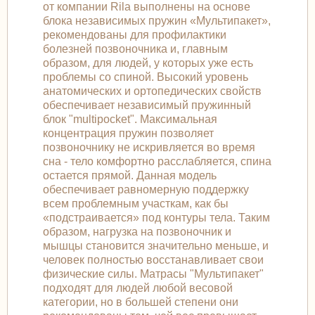
от компании Rila выполнены на основе
блока независимых пружин «Мультипакет»,
рекомендованы для профилактики
болезней позвоночника и, главным
образом, для людей, у которых уже есть
проблемы со спиной. Высокий уровень
анатомических и ортопедических свойств
обеспечивает независимый пружинный
блок "multipocket". Максимальная
концентрация пружин позволяет
позвоночнику не искривляется во время
сна - тело комфортно расслабляется, спина
остается прямой. Данная модель
обеспечивает равномерную поддержку
всем проблемным участкам, как бы
«подстраивается» под контуры тела. Таким
образом, нагрузка на позвоночник и
мышцы становится значительно меньше, и
человек полностью восстанавливает свои
физические силы. Матрасы "Мультипакет"
подходят для людей любой весовой
категории, но в большей степени они