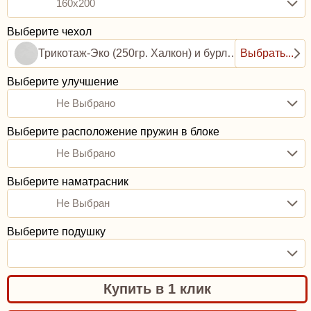
160x200
Выберите чехол
Трикотаж-Эко (250гр. Халкон) и бурлет рогожка (0,8ППУ)
Выбрать...
Выберите улучшение
Не Выбрано
Выберите расположение пружин в блоке
Не Выбрано
Выберите наматрасник
Не Выбран
Выберите подушку
Купить в 1 клик