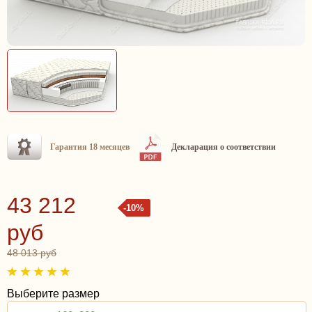
Гарантия 18 месяцев
Декларация о соответствии
43 212
-10%
руб
48 013 руб
Выберите размер