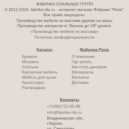
ФАБРИКА СПАЛЬНЫХ ГРУПП
© 2012-2026. fabrika-rila.ru - интернет магазин Фабрики "Рила".
Все права защищены.
Производство мебели из массива дерева на заказ;
Производство матрасов от Эконом до VIP уровня.
«Производство мебели из массива»
Политика конфиденциальности
Каталог
Фабрика Рила
Кровати
О компании
Матрасы
Где купить
Спальни
Как стать дилером
Корпусная мебель
Материалы
Мебель для кухни
Контакты
Аксессуары
Доставка
Распродажа
Контакты
+7(495)722-65-88
info@fabrika-rila.ru
Владимирская обл.,
г.Муром,
ул. Свердлова,