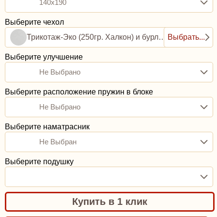
140x190
Выберите чехол
Трикотаж-Эко (250гр. Халкон) и бурлет рогожка (0,8ППУ)
Выбрать...
Выберите улучшение
Не Выбрано
Выберите расположение пружин в блоке
Не Выбрано
Выберите наматрасник
Не Выбран
Выберите подушку
Купить в 1 клик