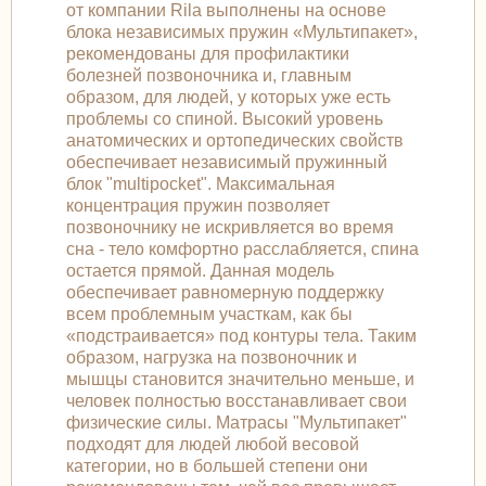
от компании Rila выполнены на основе
блока независимых пружин «Мультипакет»,
рекомендованы для профилактики
болезней позвоночника и, главным
образом, для людей, у которых уже есть
проблемы со спиной. Высокий уровень
анатомических и ортопедических свойств
обеспечивает независимый пружинный
блок "multipocket". Максимальная
концентрация пружин позволяет
позвоночнику не искривляется во время
сна - тело комфортно расслабляется, спина
остается прямой. Данная модель
обеспечивает равномерную поддержку
всем проблемным участкам, как бы
«подстраивается» под контуры тела. Таким
образом, нагрузка на позвоночник и
мышцы становится значительно меньше, и
человек полностью восстанавливает свои
физические силы. Матрасы "Мультипакет"
подходят для людей любой весовой
категории, но в большей степени они