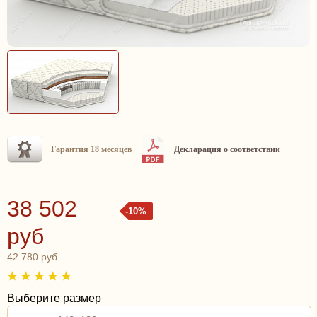
Гарантия 18 месяцев
Декларация о соответствии
38 502
-10%
руб
42 780 руб
Выберите размер