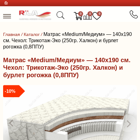
0
0
0
Матрас «Medium/Медиум» — 140x190
Главная
/
Каталог
/
см. Чехол: Трикотаж-Эко (250гр. Халкон) и бурлет
рогожка (0,8ППУ)
Матрас «Medium/Медиум» — 140x190 см.
Чехол: Трикотаж-Эко (250гр. Халкон) и
бурлет рогожка (0,8ППУ)
-10%