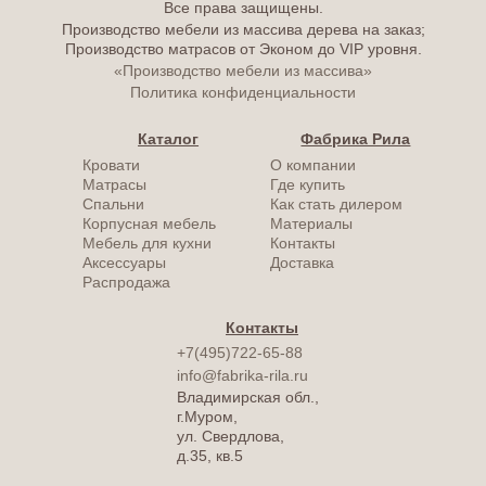
Все права защищены.
Производство мебели из массива дерева на заказ;
Производство матрасов от Эконом до VIP уровня.
«Производство мебели из массива»
Политика конфиденциальности
Каталог
Фабрика Рила
Кровати
О компании
Матрасы
Где купить
Спальни
Как стать дилером
Корпусная мебель
Материалы
Мебель для кухни
Контакты
Аксессуары
Доставка
Распродажа
Контакты
+7(495)722-65-88
info@fabrika-rila.ru
Владимирская обл.,
г.Муром,
ул. Свердлова,
д.35, кв.5