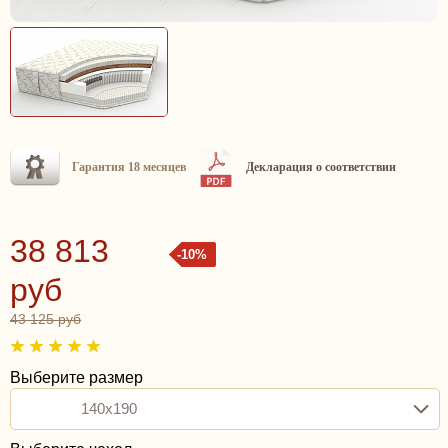
Гарантия 18 месяцев
Декларация о соответствии
38 813
-10%
руб
43 125 руб
Выберите размер
140x190