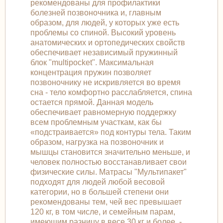
рекомендованы для профилактики
болезней позвоночника и, главным
образом, для людей, у которых уже есть
проблемы со спиной. Высокий уровень
анатомических и ортопедических свойств
обеспечивает независимый пружинный
блок "multipocket". Максимальная
концентрация пружин позволяет
позвоночнику не искривляется во время
сна - тело комфортно расслабляется, спина
остается прямой. Данная модель
обеспечивает равномерную поддержку
всем проблемным участкам, как бы
«подстраивается» под контуры тела. Таким
образом, нагрузка на позвоночник и
мышцы становится значительно меньше, и
человек полностью восстанавливает свои
физические силы. Матрасы "Мультипакет"
подходят для людей любой весовой
категории, но в большей степени они
рекомендованы тем, чей вес превышает
120 кг, в том числе, и семейным парам,
имеющим разницу в весе 30 кг и более. -