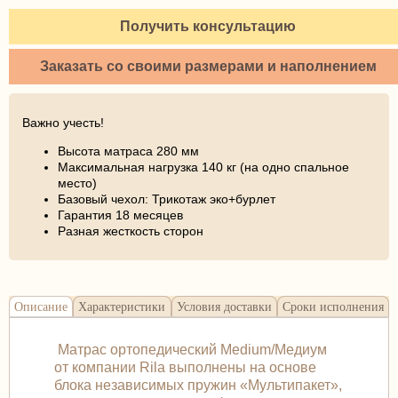
Получить консультацию
Заказать со своими размерами и наполнением
Важно учесть!
Высота матраса 280 мм
Максимальная нагрузка 140 кг (на одно спальное
место)
Базовый чехол: Трикотаж эко+бурлет
Гарантия 18 месяцев
Разная жесткость сторон
Описание
Характеристики
Условия доставки
Сроки исполнения
Матрас ортопедический Medium/Медиум
от компании Rila выполнены на основе
блока независимых пружин «Мультипакет»,