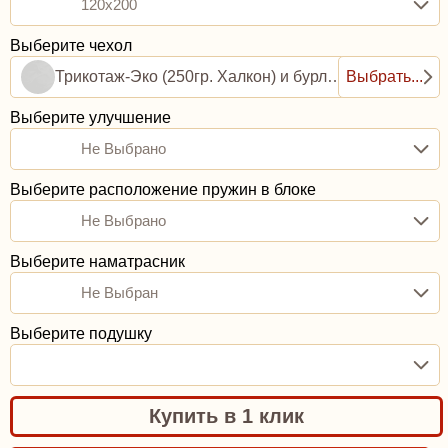
120x200
Выберите чехол
Трикотаж-Эко (250гр. Халкон) и бурлет рогожка (0,8ППУ)
Выбрать...
Выберите улучшение
Не Выбрано
Выберите расположение пружин в блоке
Не Выбрано
Выберите наматрасник
Не Выбран
Выберите подушку
Купить в 1 клик