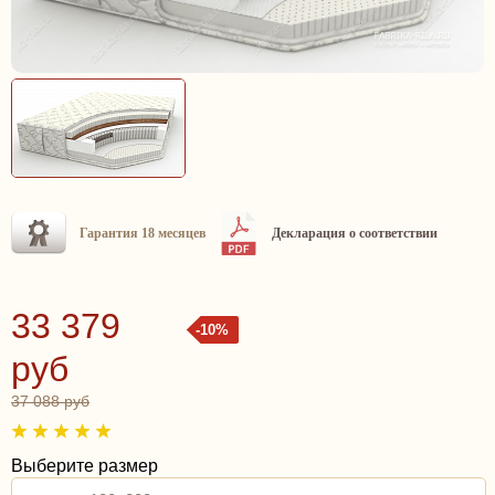
Гарантия 18 месяцев
Декларация о соответствии
33 379
-10%
руб
37 088 руб
Выберите размер