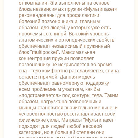
от компании Rila выполнены на основе
блока независимых пружин «Мультипакет»,
рекомендованы для профилактики
болезней позвоночника и, главным
образом, для людей, у которых уже есть
проблемы со спиной. Высокий уровень
анатомических и ортопедических свойств
обеспечивает независимый пружинный
блок "multipocket". Максимальная
концентрация пружин позволяет
позвоночнику не искривляется во время
сна - тело комфортно расслабляется, спина
остается прямой. Данная модель
обеспечивает равномерную поддержку
всем проблемным участкам, как бы
«подстраивается» под контуры тела. Таким
образом, нагрузка на позвоночник и
мышцы становится значительно меньше, и
человек полностью восстанавливает свои
физические силы. Матрасы "Мультипакет"
подходят для людей любой весовой
категории, но в большей степени они