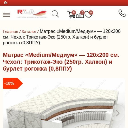
0
0
0
Матрас «Medium/Медиум» — 120x200
Главная
/
Каталог
/
см. Чехол: Трикотаж-Эко (250гр. Халкон) и бурлет
рогожка (0,8ППУ)
Матрас «Medium/Медиум» — 120x200 см.
Чехол: Трикотаж-Эко (250гр. Халкон) и
бурлет рогожка (0,8ППУ)
-10%