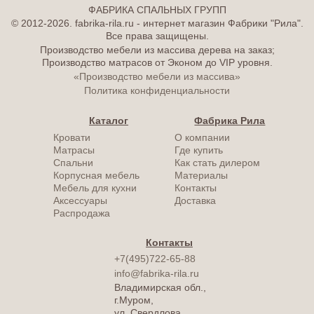
ФАБРИКА СПАЛЬНЫХ ГРУПП
© 2012-2026. fabrika-rila.ru - интернет магазин Фабрики "Рила".
Все права защищены.
Производство мебели из массива дерева на заказ;
Производство матрасов от Эконом до VIP уровня.
«Производство мебели из массива»
Политика конфиденциальности
Каталог
Фабрика Рила
Кровати
О компании
Матрасы
Где купить
Спальни
Как стать дилером
Корпусная мебель
Материалы
Мебель для кухни
Контакты
Аксессуары
Доставка
Распродажа
Контакты
+7(495)722-65-88
info@fabrika-rila.ru
Владимирская обл.,
г.Муром,
ул. Свердлова,