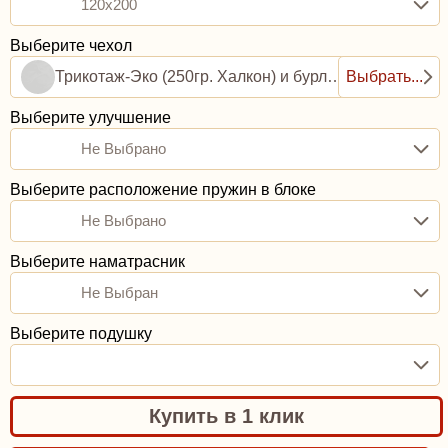
120x200
Выберите чехол
Трикотаж-Эко (250гр. Халкон) и бурлет рогожка (0,8ППУ)
Выбрать...
Выберите улучшение
Не Выбрано
Выберите расположение пружин в блоке
Не Выбрано
Выберите наматрасник
Не Выбран
Выберите подушку
Купить в 1 клик