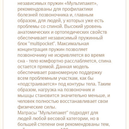
независимых пружин «Мультипакет»,
рекомендованы для профилактики
болезней позвоночника и, главным
образом, для людей, у которых уже есть
проблемы со спиной. Высокий уровень
анатомических и ортопедических свойств
обеспечивает независимый пружинный
блок "multipocket". Максимальная
концентрация пружин позволяет
позвоночнику не искривляется во время
сна - тело комфортно расслабляется, спина
остается прямой. Данная модель
обеспечивает равномерную поддержку
всем проблемным участкам, как бы
«подстраивается» под контуры тела. Таким
образом, нагрузка на позвоночник и
мышцы становится значительно меньше, и
человек полностью восстанавливает свои
физические силы.
Матрасы "Мультипакет" подходят для
людей любой весовой категории, но в
большей степени они рекомендованы тем,