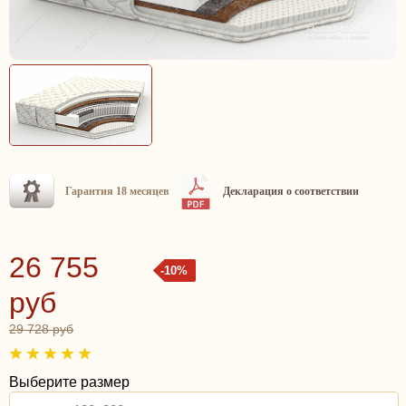
Гарантия 18 месяцев
Декларация о соответствии
26 755
-10%
руб
29 728 руб
Выберите размер