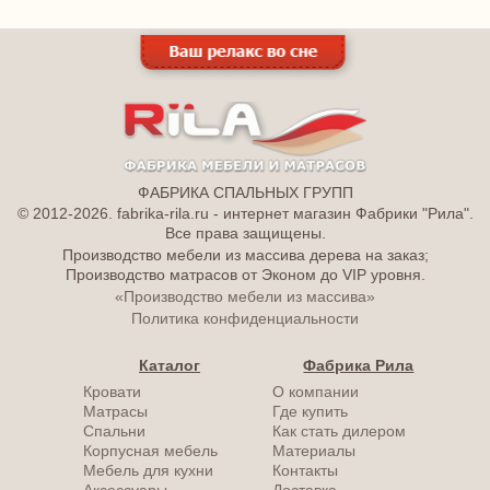
ФАБРИКА СПАЛЬНЫХ ГРУПП
© 2012-2026. fabrika-rila.ru - интернет магазин Фабрики "Рила".
Все права защищены.
Производство мебели из массива дерева на заказ;
Производство матрасов от Эконом до VIP уровня.
«Производство мебели из массива»
Политика конфиденциальности
Каталог
Фабрика Рила
Кровати
О компании
Матрасы
Где купить
Спальни
Как стать дилером
Корпусная мебель
Материалы
Мебель для кухни
Контакты
Аксессуары
Доставка