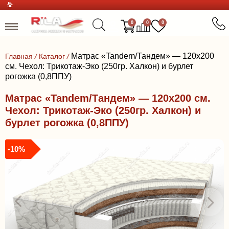
0
0
0
Матрас «Tandem/Тандем» — 120x200
Главная
/
Каталог
/
см. Чехол: Трикотаж-Эко (250гр. Халкон) и бурлет
рогожка (0,8ППУ)
Матрас «Tandem/Тандем» — 120x200 см.
Чехол: Трикотаж-Эко (250гр. Халкон) и
бурлет рогожка (0,8ППУ)
-10%