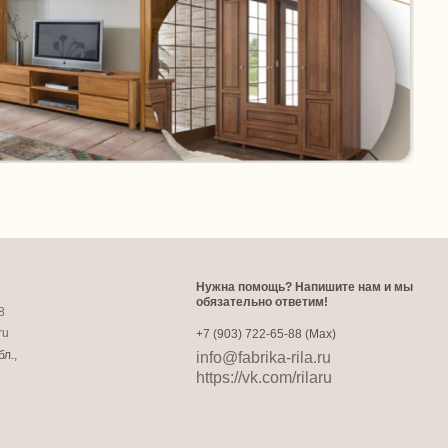
Нужна помощь? Напишите нам и мы
обязательно ответим!
8
ru
+7 (903) 722-65-88 (Max)
л.,
info@fabrika-rila.ru
https://vk.com/rilaru