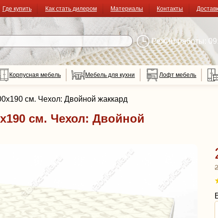
Где купить
Как стать дилером
Материалы
Контакты
Достав
Режим работы: 09:
Корпусная мебель
Мебель для кухни
Лофт мебель
x190 см. Чехол: Двойной жаккард
x190 см. Чехол: Двойной