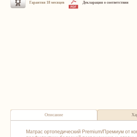
Гарантия 18 месяцев
Декларация о соответствии
Описание
Ха
Матрас ортопедический Premium/Премиум от ко