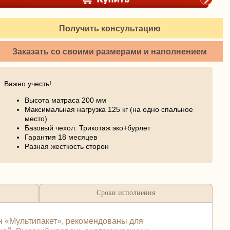
Получить консультацию
Заказать со своими размерами и наполнением
Важно учесть!
Высота матраса 200 мм
Максимальная нагрузка 125 кг (на одно спальное
место)
Базовый чехол: Трикотаж эко+бурлет
Гарантия 18 месяцев
Разная жесткость сторон
Сроки исполнения
н «Мультипакет», рекомендованы для