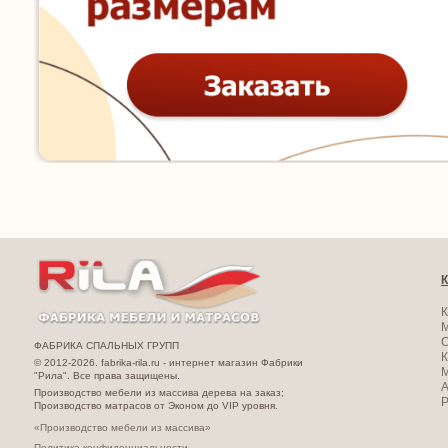
К
К
ФАБРИКА СПАЛЬНЫХ ГРУПП
К
© 2012-2026. fabrika-rila.ru - интернет магазин Фабрики
М
"Рила". Все права защищены.
А
Производство мебели из массива дерева на заказ;
Производство матрасов от Эконом до VIP уровня.
«Производство мебели из массива»
Политика конфиденциальности