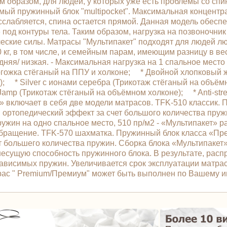
м образом, для людей, у которых уже есть проблемы со спи
мый пружинный блок "multipocket". Максимальная концентр
асслабляется, спина остается прямой. Данная модель обес
 под контуры тела. Таким образом, нагрузка на позвоночни
еские силы. Матрасы "Мультипакет" подходят для людей лю
г, в том числе, и семейным парам, имеющим разницу в весе
дняя/ низкая. - Максимальная нагрузка на 1 спальное место 
гожка стёганый на ППУ и холконе; * Двойной хлопковый 
е); * Silver с ионами серебра (Трикотаж стёганый на об
amp (Трикотаж стёганый на объёмном холконе); * Anti-str
 включает в себя две модели матрасов. TFK-510 классик.
ртопедический эффект за счет большого количества пружи
ружин на одно спальное место, 510 пр/м2 - «Мультипакет» 
ообращение. TFK-570 шахматка. Пружинный блок класса «
т большего количества пружин. Сборка блока «Мультипакет
 несущую способность пружинного блока. В результате, рас
висимых пружин. Увеличивается срок эксплуатации матраса
трас " Premium/Премиум" может быть выполнен по Вашему 