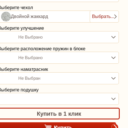
Выберите чехол
Двойной жаккард
Выбрать...
Выберите улучшение
Не Выбрано
Выберите расположение пружин в блоке
Не Выбрано
Выберите наматрасник
Не Выбран
Выберите подушку
Купить в 1 клик