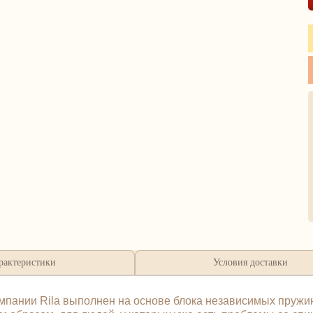
рактеристики
Условия доставки
мпании Rila выполнен на основе блока независимых пружи