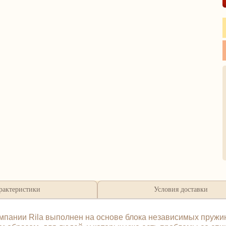
рактеристики
Условия доставки
мпании Rila выполнен на основе блока независимых пружи