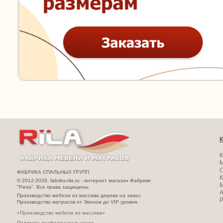
К
К
ФАБРИКА СПАЛЬНЫХ ГРУПП
К
© 2012-2026. fabrika-rila.ru - интернет магазин Фабрики
М
"Рила". Все права защищены.
А
Производство мебели из массива дерева на заказ;
Производство матрасов от Эконом до VIP уровня.
«Производство мебели из массива»
Политика конфиденциальности