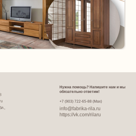
Нужна помощь? Напишите нам и мы
обязательно ответим!
8
ru
+7 (903) 722-65-88 (Max)
л.,
info@fabrika-rila.ru
https://vk.com/rilaru