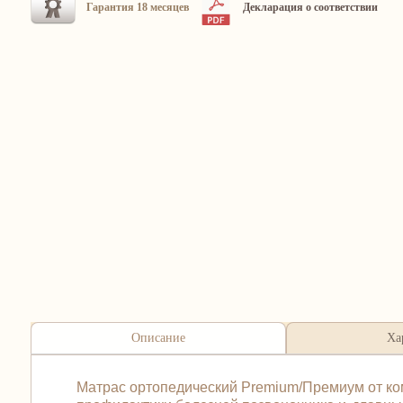
Гарантия 18 месяцев
Декларация о соответствии
Описание
Ха
Матрас ортопедический Premium/Премиум от ко