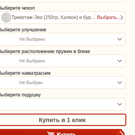
Выберите чехол
Трикотаж-Эко (250гр. Халкон) и бурлет рогожка (0,8ППУ)
Выбрать...
Выберите улучшение
Не Выбрано
Выберите расположение пружин в блоке
Не Выбрано
Выберите наматрасник
Не Выбран
Выберите подушку
Купить в 1 клик