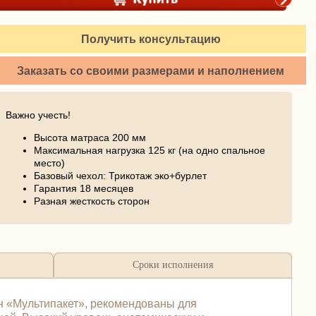
Получить консультацию
Заказать со своими размерами и наполнением
Важно учесть!
Высота матраса 200 мм
Максимальная нагрузка 125 кг (на одно спальное
место)
Базовый чехол: Трикотаж эко+бурлет
Гарантия 18 месяцев
Разная жесткость сторон
Сроки исполнения
н «Мультипакет», рекомендованы для