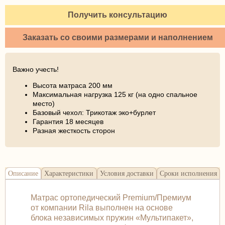
Получить консультацию
Заказать со своими размерами и наполнением
Важно учесть!
Высота матраса 200 мм
Максимальная нагрузка 125 кг (на одно спальное
место)
Базовый чехол: Трикотаж эко+бурлет
Гарантия 18 месяцев
Разная жесткость сторон
Описание
Характеристики
Условия доставки
Сроки исполнения
Матрас ортопедический Premium/Премиум
от компании Rila выполнен на основе
блока независимых пружин «Мультипакет»,