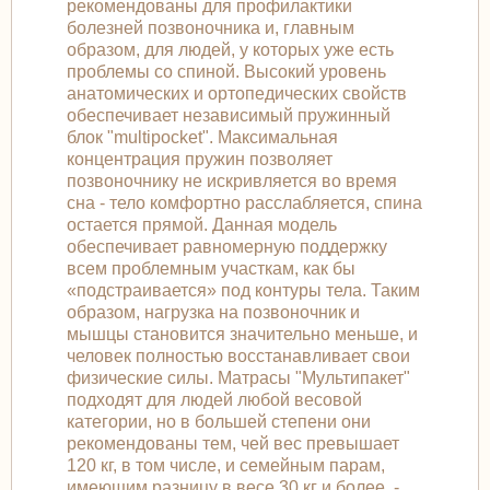
рекомендованы для профилактики
болезней позвоночника и, главным
образом, для людей, у которых уже есть
проблемы со спиной. Высокий уровень
анатомических и ортопедических свойств
обеспечивает независимый пружинный
блок "multipocket". Максимальная
концентрация пружин позволяет
позвоночнику не искривляется во время
сна - тело комфортно расслабляется, спина
остается прямой. Данная модель
обеспечивает равномерную поддержку
всем проблемным участкам, как бы
«подстраивается» под контуры тела. Таким
образом, нагрузка на позвоночник и
мышцы становится значительно меньше, и
человек полностью восстанавливает свои
физические силы. Матрасы "Мультипакет"
подходят для людей любой весовой
категории, но в большей степени они
рекомендованы тем, чей вес превышает
120 кг, в том числе, и семейным парам,
имеющим разницу в весе 30 кг и более. -