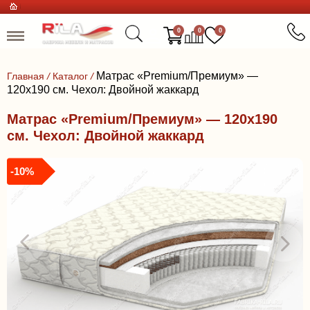
0
0
0
Матрас «Premium/Премиум» —
Главная
/
Каталог
/
120x190 см. Чехол: Двойной жаккард
Матрас «Premium/Премиум» — 120x190
см. Чехол: Двойной жаккард
-10%