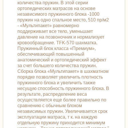
количества пружин. В этой серии
ортопедических матрасов на основе
независимого пружинного блока -1000
пружин на одно спальное место, 510 пр/м2
- «Мультипакет» равномерно
поддерживает все тело, уменьшает
давление на позвоночник и нормализует
кровообращение. TFK-570 шахматка.
Пружинный блок класса «Премиум»,
обеспечивающий повышенный
анатомический и ортопедический эффект
за счет большего количества пружин.
Сборка блока «Мультипакет» в шахматном
порядке позволяет увеличить плотность
пружинного блока и увеличить также
несущую способность пружинного блока. В
результате, распределение веса
осуществляется еще более правильно по
сравнению с обычным блоком
независимых пружин. Увеличивается срок
эксплуатации матраса, т к. на каждую
отдельную пружину приходится минимум