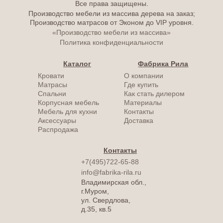
Все права защищены.
Производство мебели из массива дерева на заказ;
Производство матрасов от Эконом до VIP уровня.
«Производство мебели из массива»
Политика конфиденциальности
Каталог
Фабрика Рила
Кровати
О компании
Матрасы
Где купить
Спальни
Как стать дилером
Корпусная мебель
Материалы
Мебель для кухни
Контакты
Аксессуары
Доставка
Распродажа
Контакты
+7(495)722-65-88
info@fabrika-rila.ru
Владимирская обл.,
г.Муром,
ул. Свердлова,
д.35, кв.5