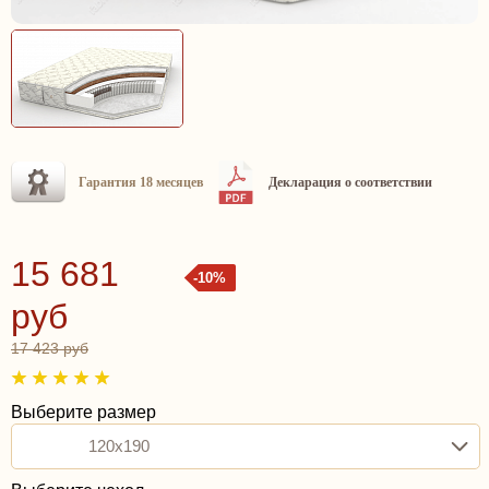
Гарантия 18 месяцев
Декларация о соответствии
15 681
-10%
руб
17 423 руб
Выберите размер
120x190