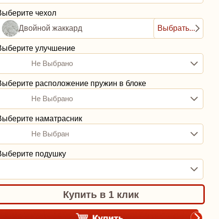
Выберите чехол
Двойной жаккард
Выбрать...
Выберите улучшение
Не Выбрано
Выберите расположение пружин в блоке
Не Выбрано
Выберите наматрасник
Не Выбран
Выберите подушку
Купить в 1 клик