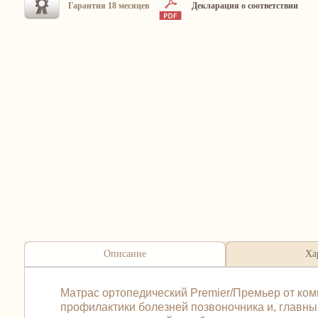
Гарантия 18 месяцев
Декларация о соответствии
Описание
Ха
Матрас ортопедический Premier/Премьер от ко
профилактики болезней позвоночника и, главны