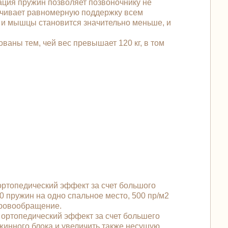
ация пружин позволяет позвоночнику не
печивает равномерную поддержку всем
к и мышцы становится значительно меньше, и
ваны тем, чей вес превышает 120 кг, в том
ртопедический эффект за счет большого
0 пружин на одно спальное место, 500 пр/м2
кровообращение.
ортопедический эффект за счет большего
жинного блока и увеличить также несущую