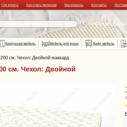
Где купить
Как стать дилером
Материалы
Контакты
Достав
Режим работы: 09:
Корпусная мебель
Мебель для кухни
Лофт мебель
200 см. Чехол: Двойной жаккард
00 см. Чехол: Двойной