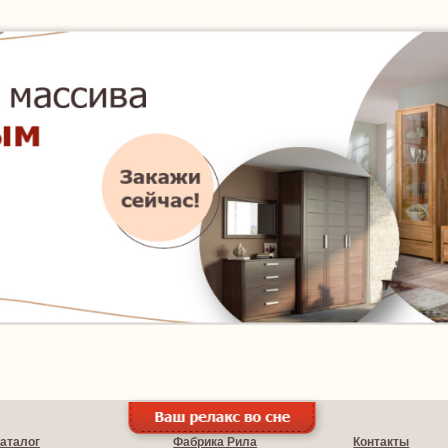
аталог
Фабрика Рила
Контакты