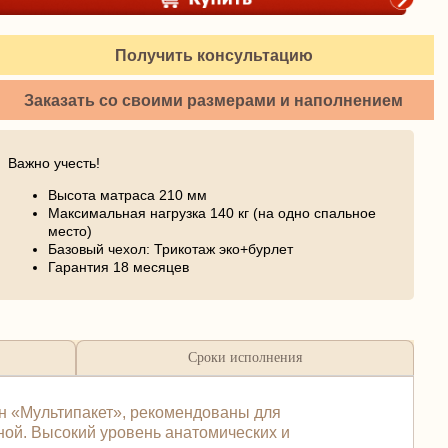
Получить консультацию
Заказать со своими размерами и наполнением
Важно учесть!
Высота матраса 210 мм
Максимальная нагрузка 140 кг (на одно спальное
место)
Базовый чехол: Трикотаж эко+бурлет
Гарантия 18 месяцев
Сроки исполнения
н «Мультипакет», рекомендованы для
ной. Высокий уровень анатомических и