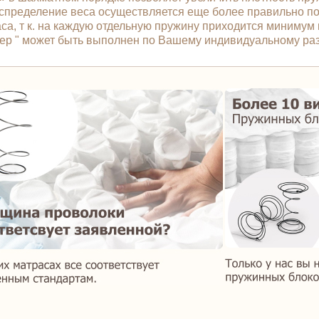
распределение веса осуществляется еще более правильно 
са, т к. на каждую отдельную пружину приходится минимум 
мьер " может быть выполнен по Вашему индивидуальному ра