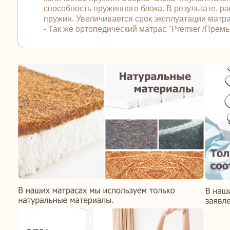
способность пружинного блока. В результате, 
пружин. Увеличивается срок эксплуатации матра
- Так же ортопедический матрас "Premier /Пре