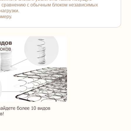
по сравнению с обычным блоком независимых
нагрузки.
змеру.