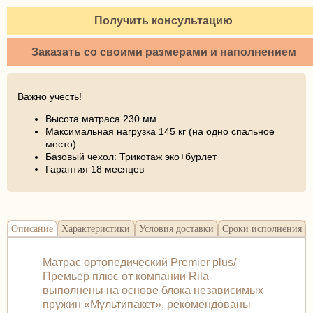
Получить консультацию
Заказать со своими размерами и наполнением
Важно учесть!
Высота матраса 230 мм
Максимальная нагрузка 145 кг (на одно спальное
место)
Базовый чехол: Трикотаж эко+бурлет
Гарантия 18 месяцев
Описание
Характеристики
Условия доставки
Сроки исполнения
Матрас ортопедический Premier plus/
Премьер плюс от компании Rila
выполнены на основе блока независимых
пружин «Мультипакет», рекомендованы