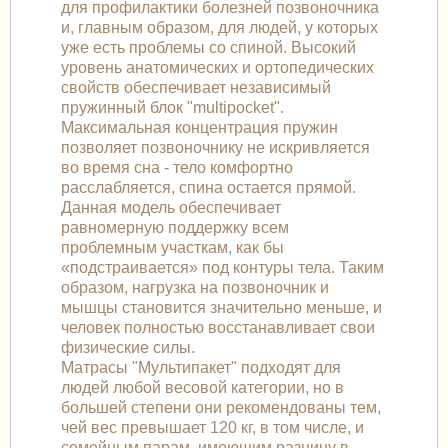
для профилактики болезней позвоночника
и, главным образом, для людей, у которых
уже есть проблемы со спиной. Высокий
уровень анатомических и ортопедических
свойств обеспечивает независимый
пружинный блок "multipocket".
Максимальная концентрация пружин
позволяет позвоночнику не искривляется
во время сна - тело комфортно
расслабляется, спина остается прямой.
Данная модель обеспечивает
равномерную поддержку всем
проблемным участкам, как бы
«подстраивается» под контуры тела. Таким
образом, нагрузка на позвоночник и
мышцы становится значительно меньше, и
человек полностью восстанавливает свои
физические силы.
Матрасы "Мультипакет" подходят для
людей любой весовой категории, но в
большей степени они рекомендованы тем,
чей вес превышает 120 кг, в том числе, и
семейным парам, имеющим разницу в