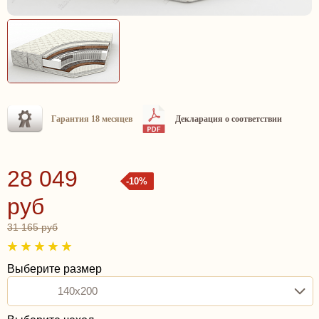
Гарантия 18 месяцев
Декларация о соответствии
28 049
-10%
руб
31 165 руб
Выберите размер
140x200