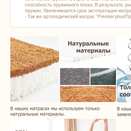
способность пружинного блока. В результате, 
пружин. Увеличивается срок эксплуатации матра
- Так же ортопедический матрас "Premier plus