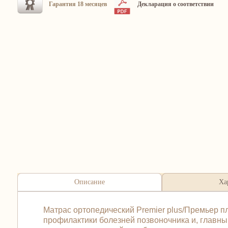
Гарантия 18 месяцев
Декларация о соответствии
Описание
Ха
Матрас ортопедический Premier plus/Премьер п
профилактики болезней позвоночника и, главны