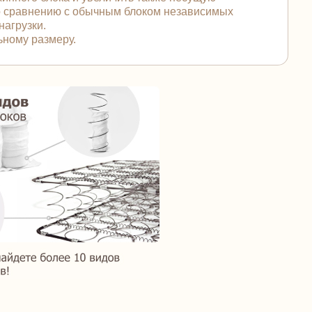
по сравнению с обычным блоком независимых
нагрузки.
ьному размеру.