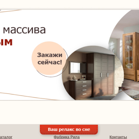
аталог
Фабрика Рила
Контакты