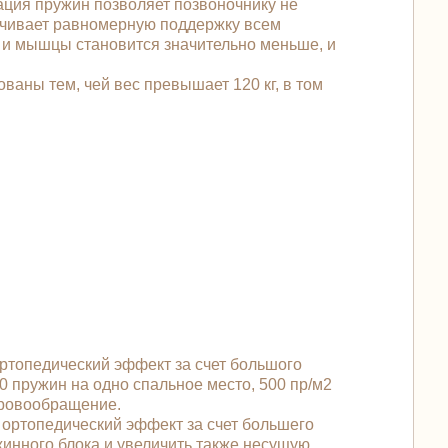
ация пружин позволяет позвоночнику не
печивает равномерную поддержку всем
к и мышцы становится значительно меньше, и
ваны тем, чей вес превышает 120 кг, в том
ртопедический эффект за счет большого
0 пружин на одно спальное место, 500 пр/м2
кровообращение.
ортопедический эффект за счет большего
жинного блока и увеличить также несущую