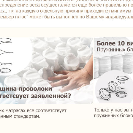
распределение веса осуществляется еще более правильно 
са, т к. на каждую отдельную пружину приходится минимум 
/Премьер плюс" может быть выполнен по Вашему индивидуал