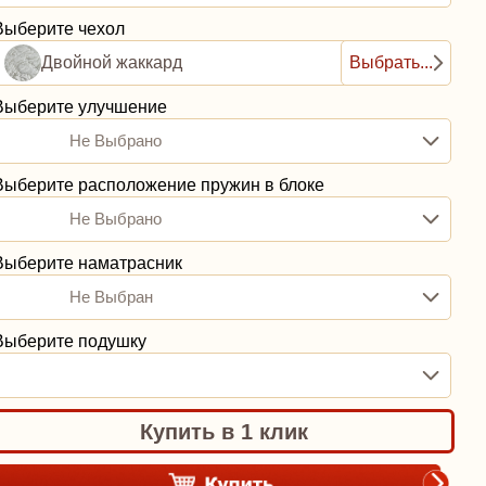
Выберите чехол
Двойной жаккард
Выбрать...
Выберите улучшение
Не Выбрано
Выберите расположение пружин в блоке
Не Выбрано
Выберите наматрасник
Не Выбран
Выберите подушку
Купить в 1 клик