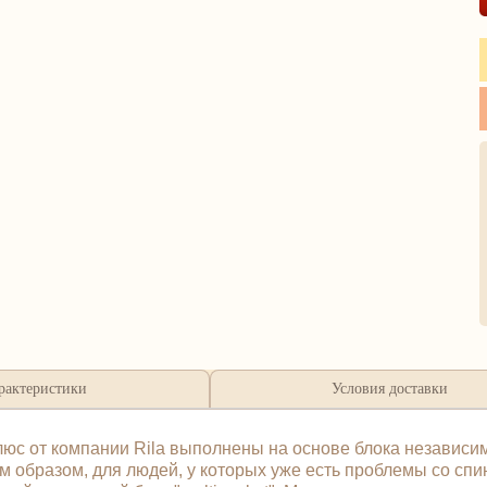
рактеристики
Условия доставки
люс от компании Rila выполнены на основе блока независ
м образом, для людей, у которых уже есть проблемы со спи