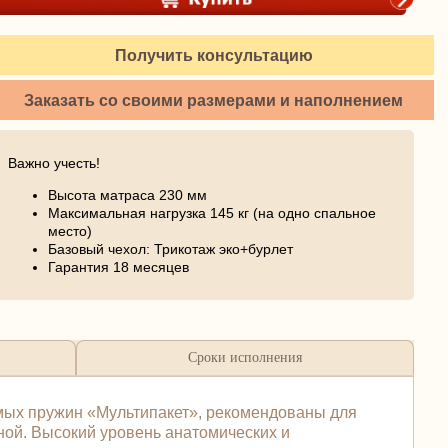
Получить консультацию
Заказать со своими размерами и наполнением
Важно учесть!
Высота матраса 230 мм
Максимальная нагрузка 145 кг (на одно спальное
место)
Базовый чехол: Трикотаж эко+бурлет
Гарантия 18 месяцев
Сроки исполнения
имых пружин «Мультипакет», рекомендованы для
ной. Высокий уровень анатомических и