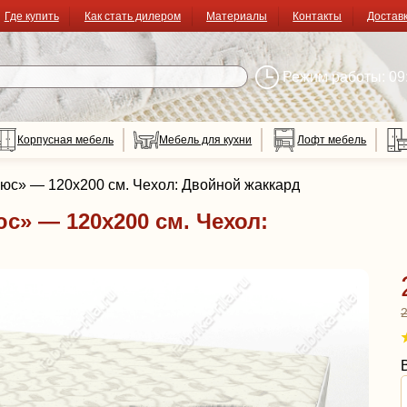
Где купить
Как стать дилером
Материалы
Контакты
Достав
Режим работы: 09:
Корпусная мебель
Мебель для кухни
Лофт мебель
люс» — 120x200 см. Чехол: Двойной жаккард
с» — 120x200 см. Чехол: