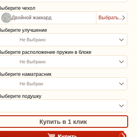
Выберите чехол
Двойной жаккард
Выбрать...
Выберите улучшение
Не Выбрано
Выберите расположение пружин в блоке
Не Выбрано
Выберите наматрасник
Не Выбран
Выберите подушку
Купить в 1 клик