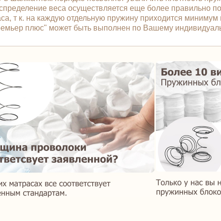
распределение веса осуществляется еще более правильно 
са, т к. на каждую отдельную пружину приходится минимум 
/Премьер плюс" может быть выполнен по Вашему индивидуал