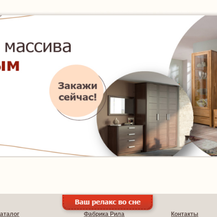
аталог
Фабрика Рила
Контакты