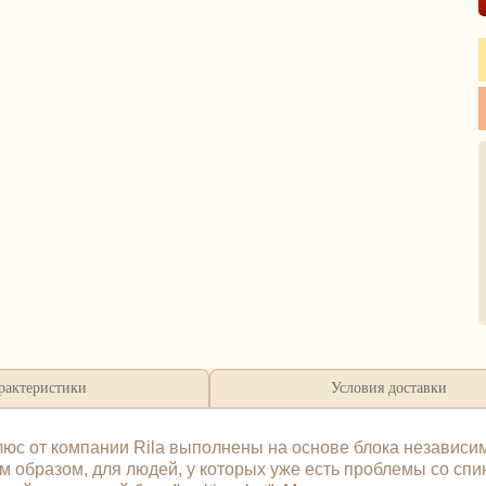
рактеристики
Условия доставки
люс от компании Rila выполнены на основе блока независ
м образом, для людей, у которых уже есть проблемы со спи