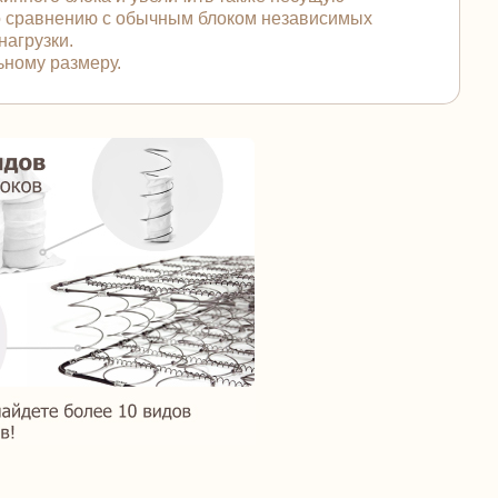
по сравнению с обычным блоком независимых
нагрузки.
ьному размеру.