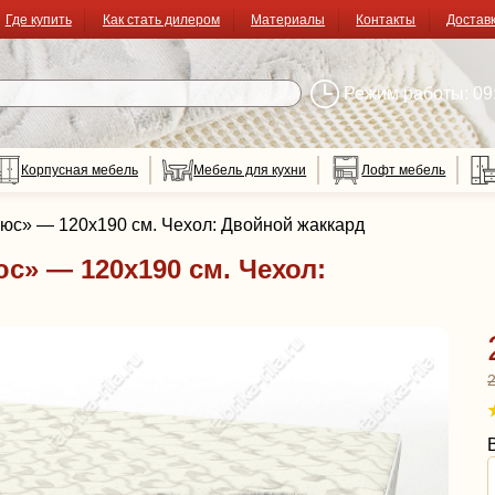
Где купить
Как стать дилером
Материалы
Контакты
Достав
Режим работы: 09:
Корпусная мебель
Мебель для кухни
Лофт мебель
люс» — 120x190 см. Чехол: Двойной жаккард
с» — 120x190 см. Чехол: