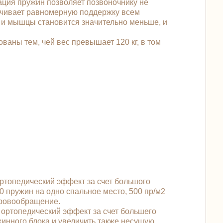
ация пружин позволяет позвоночнику не
печивает равномерную поддержку всем
к и мышцы становится значительно меньше, и
ваны тем, чей вес превышает 120 кг, в том
ртопедический эффект за счет большого
0 пружин на одно спальное место, 500 пр/м2
кровообращение.
ортопедический эффект за счет большего
жинного блока и увеличить также несущую