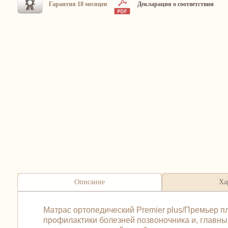
Гарантия 18 месяцев
Декларация о соответствии
Описание
Ха
Матрас ортопедический Premier plus/Премьер п
профилактики болезней позвоночника и, главны