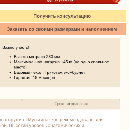
Получить консультацию
Заказать со своими размерами и наполнением
Важно учесть!
Высота матраса 230 мм
Максимальная нагрузка 145 кг (на одно спальное
место)
Базовый чехол: Трикотаж эко+бурлет
Гарантия 18 месяцев
Сроки исполнения
имых пружин «Мультипакет», рекомендованы для
ной. Высокий уровень анатомических и