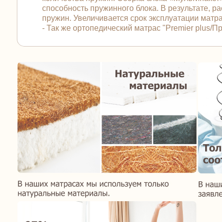
способность пружинного блока. В результате, 
пружин. Увеличивается срок эксплуатации матра
- Так же ортопедический матрас "Premier plus