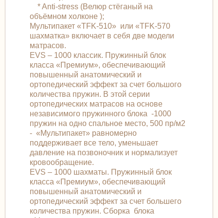
* Anti-stress (Велюр стёганый на
объёмном холконе );
Мультипакет «TFK-510» или «TFK-570
шахматка» включает в себя две модели
матрасов.
EVS – 1000 классик. Пружинный блок
класса «Премиум», обеспечивающий
повышенный анатомический и
ортопедический эффект за счет большого
количества пружин. В этой серии
ортопедических матрасов на основе
независимого пружинного блока -1000
пружин на одно спальное место, 500 пр/м2
- «Мультипакет» равномерно
поддерживает все тело, уменьшает
давление на позвоночник и нормализует
кровообращение.
EVS – 1000 шахматы. Пружинный блок
класса «Премиум», обеспечивающий
повышенный анатомический и
ортопедический эффект за счет большего
количества пружин. Сборка блока