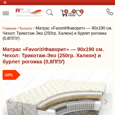
0
0
0
Матрас «Favorit/Фаворит» — 90x190 см.
Главная
/
Каталог
/
Чехол: Трикотаж-Эко (250гр. Халкон) и бурлет рогожка
(0,8ППУ)
Матрас «Favorit/Фаворит» — 90x190 см.
Чехол: Трикотаж-Эко (250гр. Халкон) и
бурлет рогожка (0,8ППУ)
-10%