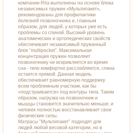
компании Rila выполнены на основе блока
независимых пружин «Мультипакет»,
рекомендованы для профилактики
болезней позвоночника и, главным
образом, для людей, у которых уже есть
проблемы со спиной. Высокий уровень
анатомических и ортопедических свойств
обеспечивает независимый пружинный
блок "multipocket". Максимальная
концентрация пружин позволяет
позвоночнику не искривляется во время
сна - тело комфортно расслабляется, спина
остается прямой. Данная модель
обеспечивает равномерную поддержку
всем проблемным участкам, как бы
«подстраивается» под контуры тела. Таким
образом, нагрузка на позвоночник и
мышцы становится значительно меньше, и
человек полностью восстанавливает свои
физические силы.
Матрасы "Мультипакет" подходят для
людей любой весовой категории, но в