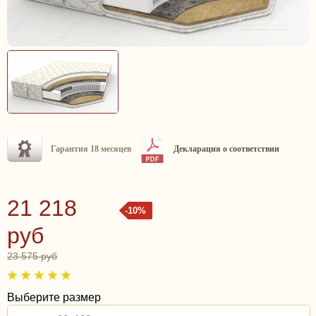
Гарантия 18 месяцев
Декларация о соответствии
21 218
-10%
руб
23 575 руб
Выберите размер