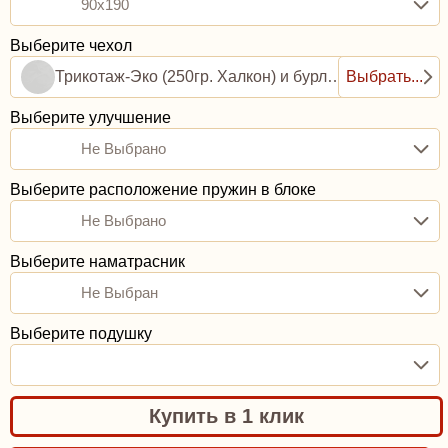
90x190
Выберите чехол
Трикотаж-Эко (250гр. Халкон) и бурлет рогожка (0,8ППУ)
Выбрать...
Выберите улучшение
Не Выбрано
Выберите расположение пружин в блоке
Не Выбрано
Выберите наматрасник
Не Выбран
Выберите подушку
Купить в 1 клик