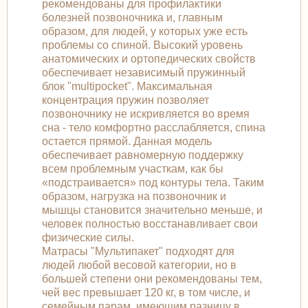
рекомендованы для профилактики
болезней позвоночника и, главным
образом, для людей, у которых уже есть
проблемы со спиной. Высокий уровень
анатомических и ортопедических свойств
обеспечивает независимый пружинный
блок "multipocket". Максимальная
концентрация пружин позволяет
позвоночнику не искривляется во время
сна - тело комфортно расслабляется, спина
остается прямой. Данная модель
обеспечивает равномерную поддержку
всем проблемным участкам, как бы
«подстраивается» под контуры тела. Таким
образом, нагрузка на позвоночник и
мышцы становится значительно меньше, и
человек полностью восстанавливает свои
физические силы.
Матрасы "Мультипакет" подходят для
людей любой весовой категории, но в
большей степени они рекомендованы тем,
чей вес превышает 120 кг, в том числе, и
семейным парам, имеющим разницу в