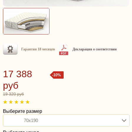
Гарантия 18 месяцев
Декларация о соответствии
17 388
-10%
руб
19 320 руб
Выберите размер
70x190