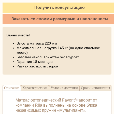
Получить консультацию
Заказать со своими размерами и наполнением
Важно учесть!
Высота матраса 220 мм
Максимальная нагрузка 145 кг (на одно спальное
место)
Базовый чехол: Трикотаж эко+бурлет
Гарантия 18 месяцев
Разная жесткость сторон
Описание
Характеристики
Условия доставки
Сроки исполнения
Матрас ортопедический Favorit/Фаворит от
компании Rila выполнены на основе блока
независимых пружин «Мультипакет»,