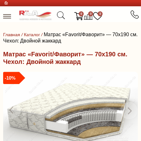
0
0
0
Матрас «Favorit/Фаворит» — 70x190 см.
Главная
/
Каталог
/
Чехол: Двойной жаккард
Матрас «Favorit/Фаворит» — 70x190 см.
Чехол: Двойной жаккард
-10%