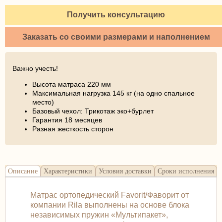
Получить консультацию
Заказать со своими размерами и наполнением
Важно учесть!
Высота матраса 220 мм
Максимальная нагрузка 145 кг (на одно спальное
место)
Базовый чехол: Трикотаж эко+бурлет
Гарантия 18 месяцев
Разная жесткость сторон
Описание
Характеристики
Условия доставки
Сроки исполнения
Матрас ортопедический Favorit/Фаворит от
компании Rila выполнены на основе блока
независимых пружин «Мультипакет»,