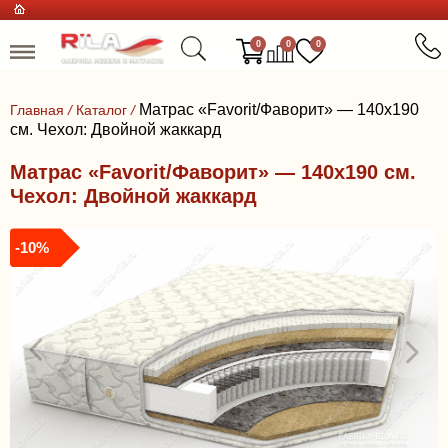
0
0
0
Матрас «Favorit/Фаворит» — 140x190
Главная
/
Каталог
/
см. Чехол: Двойной жаккард
Матрас «Favorit/Фаворит» — 140x190 см.
Чехол: Двойной жаккард
-10%