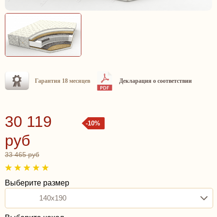
Гарантия 18 месяцев
Декларация о соответствии
30 119
-10%
руб
33 465 руб
Выберите размер
140x190