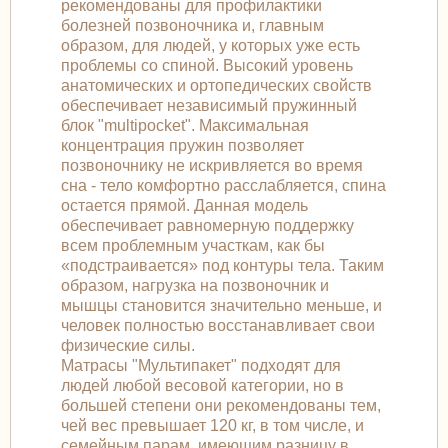
рекомендованы для профилактики
болезней позвоночника и, главным
образом, для людей, у которых уже есть
проблемы со спиной. Высокий уровень
анатомических и ортопедических свойств
обеспечивает независимый пружинный
блок "multipocket". Максимальная
концентрация пружин позволяет
позвоночнику не искривляется во время
сна - тело комфортно расслабляется, спина
остается прямой. Данная модель
обеспечивает равномерную поддержку
всем проблемным участкам, как бы
«подстраивается» под контуры тела. Таким
образом, нагрузка на позвоночник и
мышцы становится значительно меньше, и
человек полностью восстанавливает свои
физические силы.
Матрасы "Мультипакет" подходят для
людей любой весовой категории, но в
большей степени они рекомендованы тем,
чей вес превышает 120 кг, в том числе, и
семейным парам, имеющим разницу в