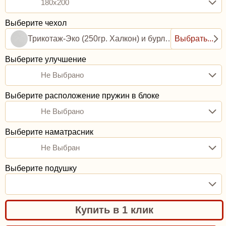
180x200
Выберите чехол
Трикотаж-Эко (250гр. Халкон) и бурлет рогожка (0,8ППУ)
Выбрать...
Выберите улучшение
Не Выбрано
Выберите расположение пружин в блоке
Не Выбрано
Выберите наматрасник
Не Выбран
Выберите подушку
Купить в 1 клик