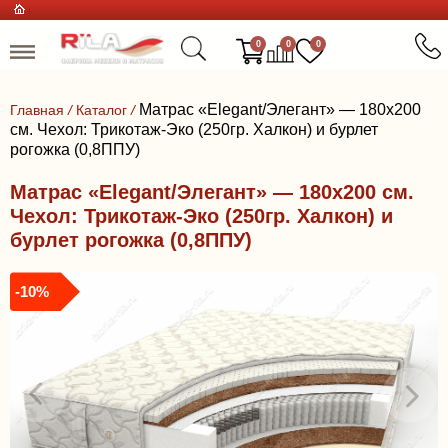
0
0
0
Матрас «Elegant/Элегант» — 180x200
Главная
/
Каталог
/
см. Чехол: Трикотаж-Эко (250гр. Халкон) и бурлет
рогожка (0,8ППУ)
Матрас «Elegant/Элегант» — 180x200 см.
Чехол: Трикотаж-Эко (250гр. Халкон) и
бурлет рогожка (0,8ППУ)
-10%