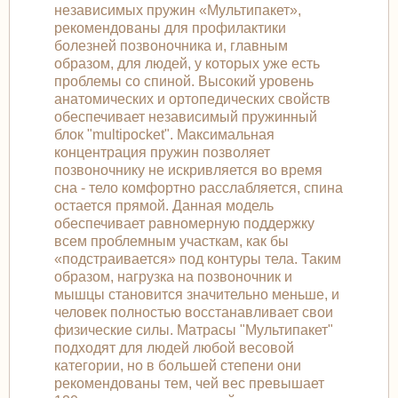
независимых пружин «Мультипакет»,
рекомендованы для профилактики
болезней позвоночника и, главным
образом, для людей, у которых уже есть
проблемы со спиной. Высокий уровень
анатомических и ортопедических свойств
обеспечивает независимый пружинный
блок "multipocket". Максимальная
концентрация пружин позволяет
позвоночнику не искривляется во время
сна - тело комфортно расслабляется, спина
остается прямой. Данная модель
обеспечивает равномерную поддержку
всем проблемным участкам, как бы
«подстраивается» под контуры тела. Таким
образом, нагрузка на позвоночник и
мышцы становится значительно меньше, и
человек полностью восстанавливает свои
физические силы. Матрасы "Мультипакет"
подходят для людей любой весовой
категории, но в большей степени они
рекомендованы тем, чей вес превышает