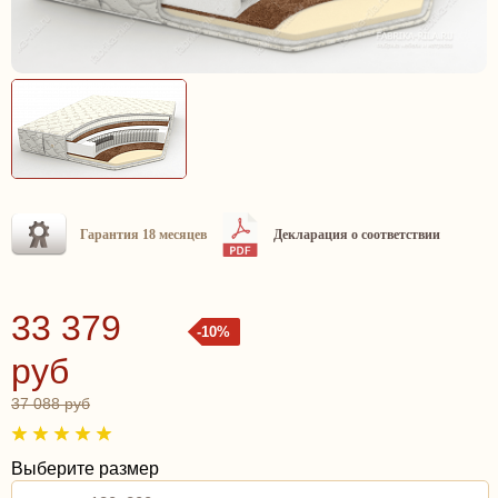
Гарантия 18 месяцев
Декларация о соответствии
33 379
-10%
руб
37 088 руб
Выберите размер