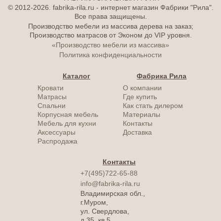
© 2012-2026. fabrika-rila.ru - интернет магазин Фабрики "Рила".
Все права защищены.
Производство мебели из массива дерева на заказ;
Производство матрасов от Эконом до VIP уровня.
«Производство мебели из массива»
Политика конфиденциальности
Каталог
Фабрика Рила
Кровати
О компании
Матрасы
Где купить
Спальни
Как стать дилером
Корпусная мебель
Материалы
Мебель для кухни
Контакты
Аксессуары
Доставка
Распродажа
Контакты
+7(495)722-65-88
info@fabrika-rila.ru
Владимирская обл.,
г.Муром,
ул. Свердлова,
д.35, кв.5