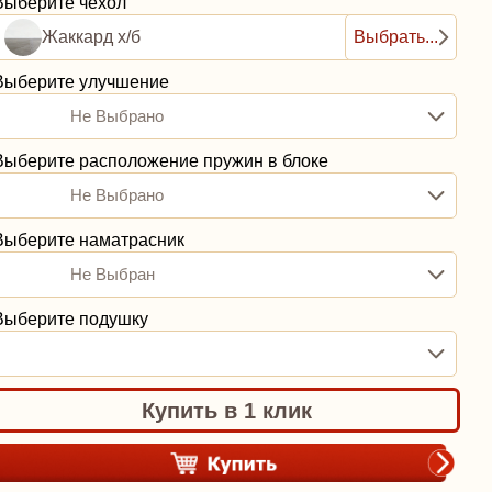
Выберите чехол
Жаккард х/б
Выбрать...
Выберите улучшение
Не Выбрано
Выберите расположение пружин в блоке
Не Выбрано
Выберите наматрасник
Не Выбран
Выберите подушку
Купить в 1 клик