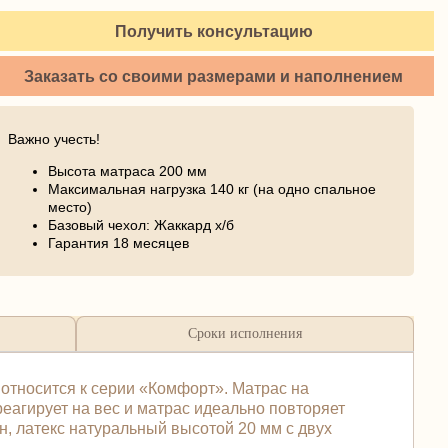
Получить консультацию
Заказать со своими размерами и наполнением
Важно учесть!
Высота матраса 200 мм
Максимальная нагрузка 140 кг (на одно спальное
место)
Базовый чехол: Жаккард х/б
Гарантия 18 месяцев
Сроки исполнения
относится к серии «Комфорт». Матрас на
еагирует на вес и матрас идеально повторяет
н, латекс натуральный высотой 20 мм с двух