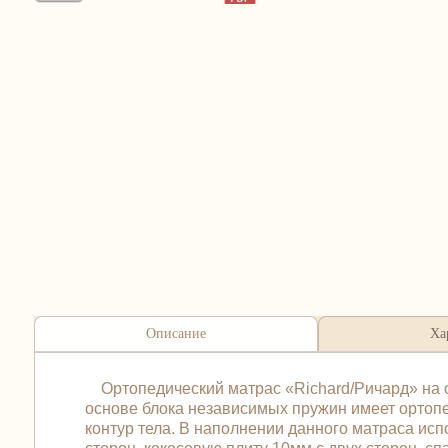
Описание
Ха
Ортопедический матрас «Richard/Ричард» на ос
основе блока независимых пружин имеет ортопед
контур тела. В наполнении данного матраса исп