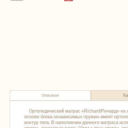
Описание
Ха
Ортопедический матрас «Richard/Ричард» на ос
основе блока независимых пружин имеет ортопед
контур тела. В наполнении данного матраса исп