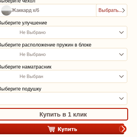
Выберите чехол
Жаккард х/б
Выбрать...
Выберите улучшение
Не Выбрано
Выберите расположение пружин в блоке
Не Выбрано
Выберите наматрасник
Не Выбран
Выберите подушку
Купить в 1 клик