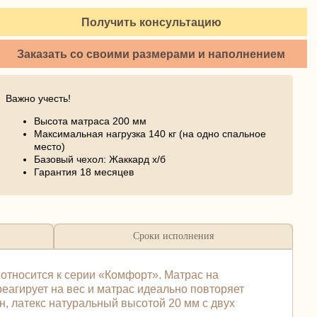
Получить консультацию
Заказать со своими размерами и наполнением
Важно учесть!
Высота матраса 200 мм
Максимальная нагрузка 140 кг (на одно спальное
место)
Базовый чехол: Жаккард х/б
Гарантия 18 месяцев
Сроки исполнения
относится к серии «Комфорт». Матрас на
еагирует на вес и матрас идеально повторяет
н, латекс натуральный высотой 20 мм с двух