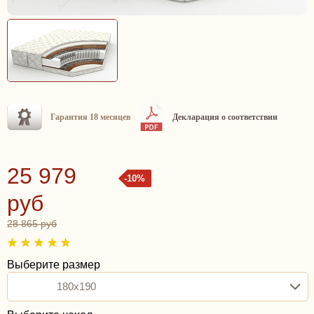
Гарантия 18 месяцев
Декларация о соответствии
25 979
-10%
руб
28 865 руб
Выберите размер
180x190