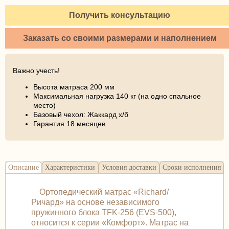
Получить консультацию
Заказать со своими размерами и наполнением
Важно учесть!
Высота матраса 200 мм
Максимальная нагрузка 140 кг (на одно спальное
место)
Базовый чехол: Жаккард х/б
Гарантия 18 месяцев
Описание
Характеристики
Условия доставки
Сроки исполнения
Ортопедический матрас «Richard/
Ричард» на основе независимого
пружинного блока TFK-256 (EVS-500),
относится к серии «Комфорт». Матрас на