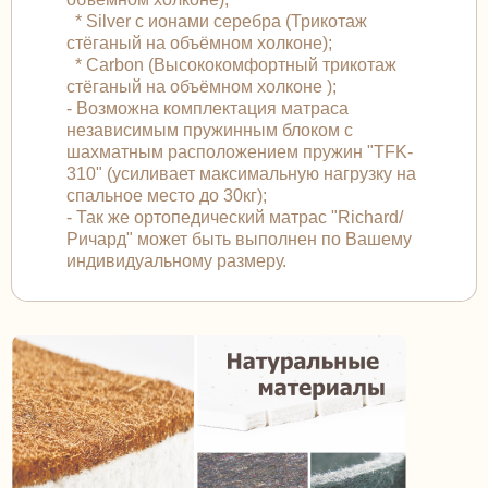
* Silver с ионами серебра (Трикотаж
стёганый на объёмном холконе);
* Carbon (Высококомфортный трикотаж
стёганый на объёмном холконе );
- Возможна комплектация матраса
независимым пружинным блоком с
шахматным расположением пружин "TFK-
310" (усиливает максимальную нагрузку на
спальное место до 30кг);
- Так же ортопедический матрас "Richard/
Ричард" может быть выполнен по Вашему
индивидуальному размеру.