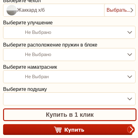
Выберите чехол
Жаккард х/б
Выбрать...
Выберите улучшение
Не Выбрано
Выберите расположение пружин в блоке
Не Выбрано
Выберите наматрасник
Не Выбран
Выберите подушку
Купить в 1 клик