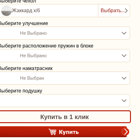
Выберите чехол
Жаккард х/б
Выбрать...
Выберите улучшение
Не Выбрано
Выберите расположение пружин в блоке
Не Выбрано
Выберите наматрасник
Не Выбран
Выберите подушку
Купить в 1 клик