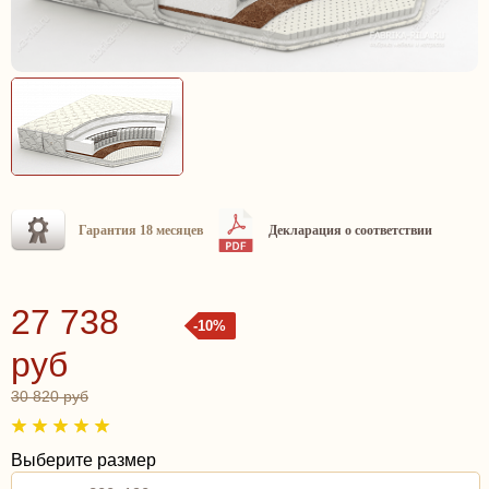
Гарантия 18 месяцев
Декларация о соответствии
27 738
-10%
руб
30 820 руб
Выберите размер