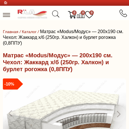
0
0
0
Матрас «Modus/Модус» — 200x190 см.
Главная
/
Каталог
/
Чехол: Жаккард х/б (250гр. Халкон) и бурлет рогожка
(0,8ППУ)
Матрас «Modus/Модус» — 200x190 см.
Чехол: Жаккард х/б (250гр. Халкон) и
бурлет рогожка (0,8ППУ)
-10%