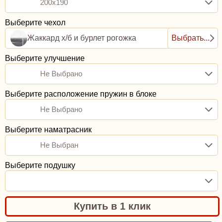
200x190
Выберите чехол
Жаккард х/б и бурлет рогожка
Выбрать...
Выберите улучшение
Не Выбрано
Выберите расположение пружин в блоке
Не Выбрано
Выберите наматрасник
Не Выбран
Выберите подушку
Купить в 1 клик