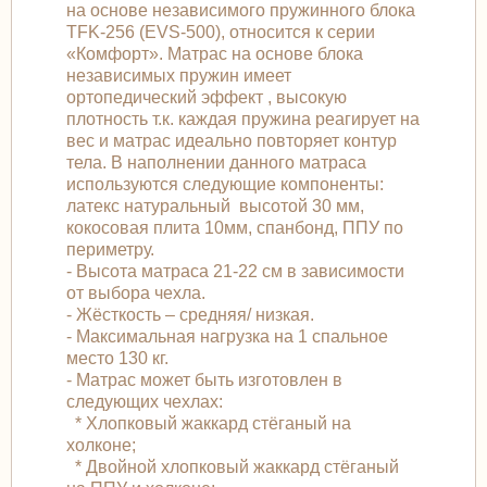
на основе независимого пружинного блока
TFK-256 (EVS-500), относится к серии
«Комфорт». Матраc на основе блока
независимых пружин имеет
ортопедический эффект , высокую
плотность т.к. каждая пружина реагирует на
вес и матрас идеально повторяет контур
тела. В наполнении данного матраса
используются следующие компоненты:
латекс натуральный высотой 30 мм,
кокосовая плита 10мм, спанбонд, ППУ по
периметру.
- Высота матраса 21-22 см в зависимости
от выбора чехла.
- Жёсткость – средняя/ низкая.
- Максимальная нагрузка на 1 спальное
место 130 кг.
- Матрас может быть изготовлен в
следующих чехлах:
* Хлопковый жаккард стёганый на
холконе;
* Двойной хлопковый жаккард стёганый