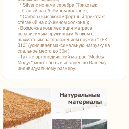
* Silver с ионами серебра (Трикотаж
стёганый на объёмном холконе);
* Carbon (Высококомфортный трикотаж
стёганый на объёмном холконе );
- Возможна комплектация матраса
независимым пружинным блоком с
шахматным расположением пружин "TFK-
310" (усиливает максимальную нагрузку на
спальное место до 30кг);
- Так же ортопедический матрас "Modus/
Модус" может быть выполнен по Вашему
индивидуальному размеру.