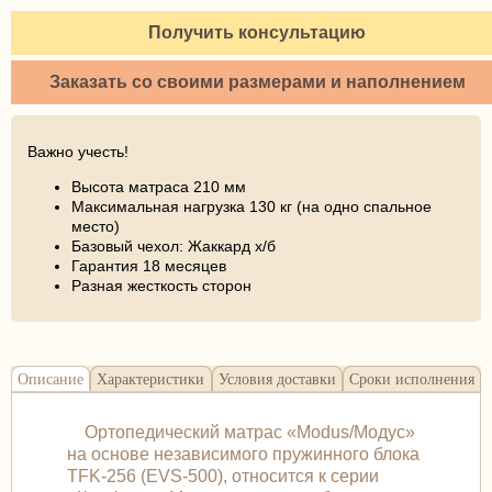
Получить консультацию
Заказать со своими размерами и наполнением
Важно учесть!
Высота матраса 210 мм
Максимальная нагрузка 130 кг (на одно спальное
место)
Базовый чехол: Жаккард х/б
Гарантия 18 месяцев
Разная жесткость сторон
Описание
Характеристики
Условия доставки
Сроки исполнения
Ортопедический матрас «Modus/Модус»
на основе независимого пружинного блока
TFK-256 (EVS-500), относится к серии