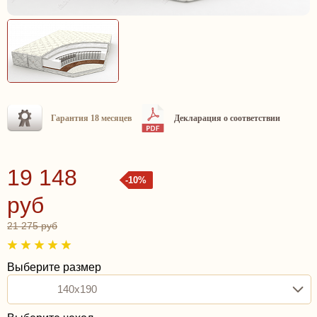
Гарантия 18 месяцев
Декларация о соответствии
19 148
-10%
руб
21 275 руб
Выберите размер
140x190