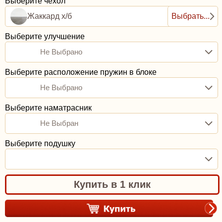
Выберите чехол
Жаккард х/б
Выбрать...
Выберите улучшение
Не Выбрано
Выберите расположение пружин в блоке
Не Выбрано
Выберите наматрасник
Не Выбран
Выберите подушку
Купить в 1 клик