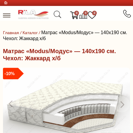
0
0
0
Матрас «Modus/Модус» — 140x190 см.
Главная
/
Каталог
/
Чехол: Жаккард х/б
Матрас «Modus/Модус» — 140x190 см.
Чехол: Жаккард х/б
-10%