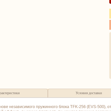
рактеристики
Условия доставки
ве независимого пружинного блока TFK-256 (EVS-500), от