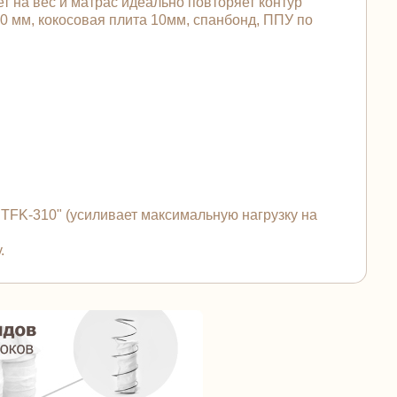
т на вес и матрас идеально повторяет контур
0 мм, кокосовая плита 10мм, спанбонд, ППУ по
FK-310" (усиливает максимальную нагрузку на
.