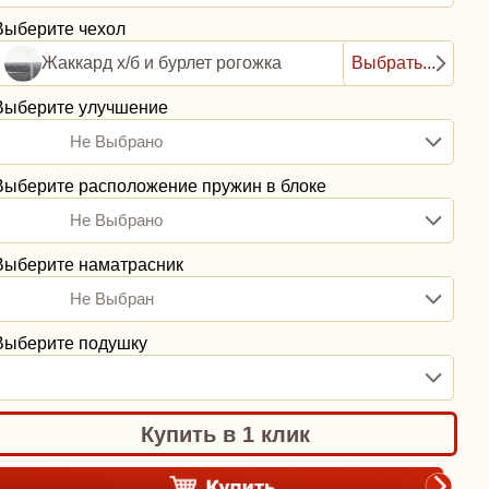
Выберите чехол
Жаккард х/б и бурлет рогожка
Выбрать...
Выберите улучшение
Не Выбрано
Выберите расположение пружин в блоке
Не Выбрано
Выберите наматрасник
Не Выбран
Выберите подушку
Купить в 1 клик