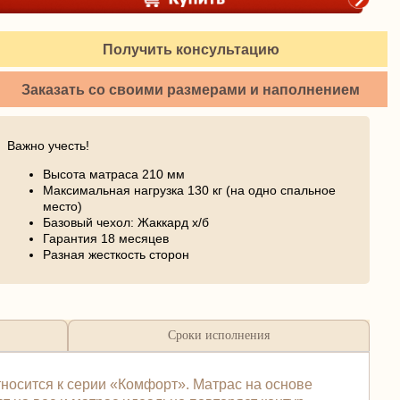
Получить консультацию
Заказать со своими размерами и наполнением
Важно учесть!
Высота матраса 210 мм
Максимальная нагрузка 130 кг (на одно спальное
место)
Базовый чехол: Жаккард х/б
Гарантия 18 месяцев
Разная жесткость сторон
Сроки исполнения
носится к серии «Комфорт». Матраc на основе