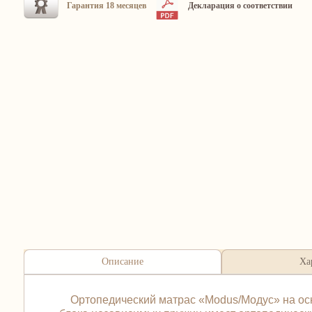
Гарантия 18 месяцев
Декларация о соответствии
Описание
Ха
Ортопедический матрас «Modus/Модус» на осно